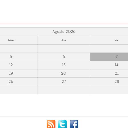
Agosto 2026
Mier
Jue
Vie
5
6
7
12
13
14
19
20
21
26
27
28