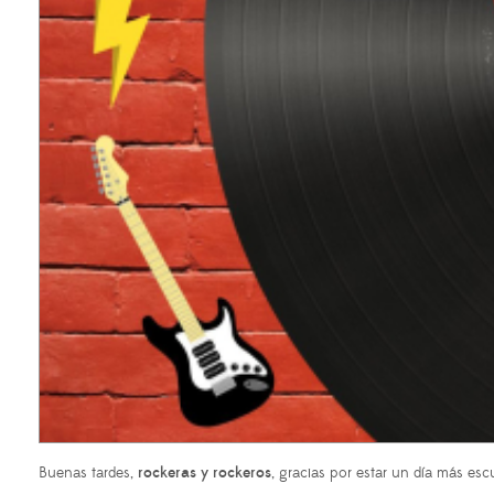
Buenas tardes,
rockeras y rockeros
, gracias por estar un día más e