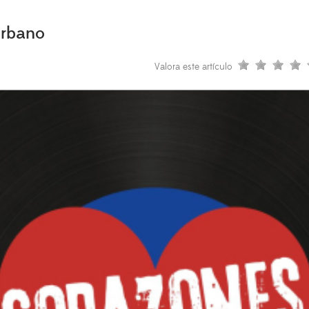
Urbano
Valora este artículo