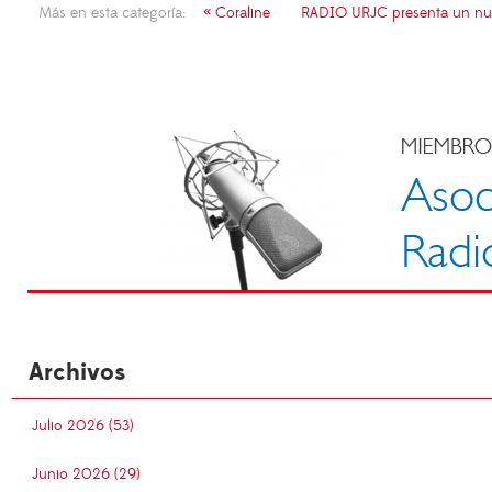
Más en esta categoría:
« Coraline
RADIO URJC presenta un nuev
Archivos
Julio 2026 (53)
Junio 2026 (29)