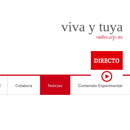
viva y tuya
radio.urjc.es
Colabora
Noticias
Contenido Experimental