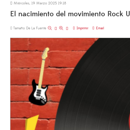
Miércoles, 19 Marzo 2025 19:18
El nacimiento del movimiento Rock 
Tamaño De La Fuente
Imprimir
Email