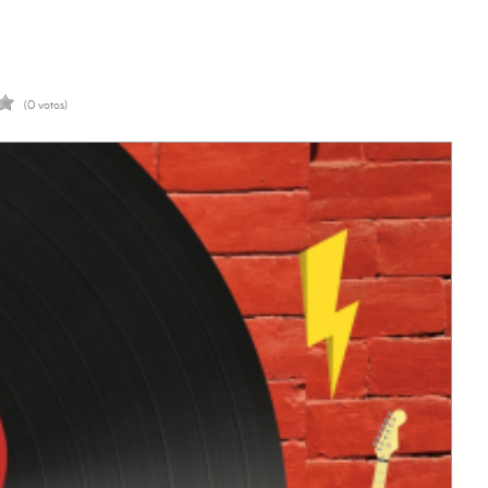
(0 votos)