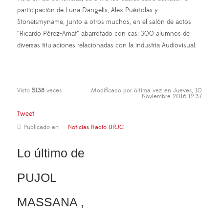
participación de Luna Dangelis, Alex Puértolas y
Stoneismyname, junto a otros muchos, en el salón de actos
“Ricardo Pérez-Amat” abarrotado con casi 300 alumnos de
diversas titulaciones relacionadas con la industria Audiovisual.
Visto
5138
veces
Modificado por última vez en Jueves, 10
Noviembre 2016 12:37
Tweet
Publicado en
Noticias Radio URJC
Lo último de
PUJOL
MASSANA ,