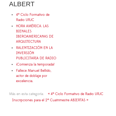
ALBERT
4º Ciclo Formativo de
Radio URJC
HORA AMÉRICA: LAS
BIENALES
IBEROAMERICANAS DE
ARQUITECTURA
RALENTIZACIÓN EN LA
INVERSIÓN
PUBLICITARIA DE RADIO
¡Comienza la temporada!
Fallece Manuel Bellido,
actor de doblaje por
excelencia.
Más en esta categoría:
« 4º Ciclo Formativo de Radio URJC
Inscripciones para el 2º Cuatrimestre ABIERTAS »