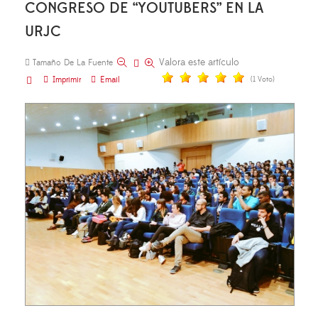
CONGRESO DE “YOUTUBERS” EN LA
URJC
Valora este artículo
Tamaño De La Fuente
Imprimir
Email
(1 Voto)