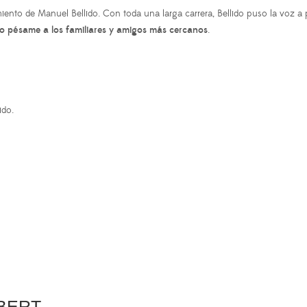
miento de Manuel Bellido. Con toda una larga carrera, Bellido puso la voz a
o pésame a los familiares y amigos más cercanos
.
ido.
LBERT