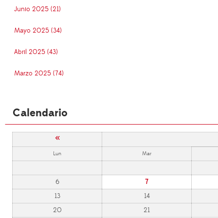
Junio 2025 (21)
Mayo 2025 (34)
Abril 2025 (43)
Marzo 2025 (74)
Calendario
«
Lun
Mar
6
7
13
14
20
21