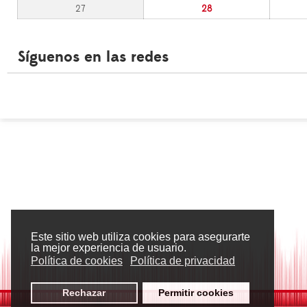
27
28
Síguenos en las redes
Este sitio web utiliza cookies para asegurarte
la mejor experiencia de usuario.
Política de cookies
Política de privacidad
Rechazar
Permitir cookies