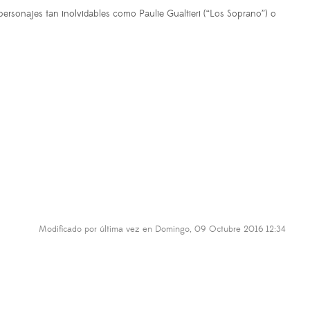
 personajes tan inolvidables como Paulie Gualtieri (“Los Soprano”) o
Modificado por última vez en Domingo, 09 Octubre 2016 12:34