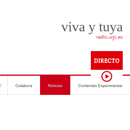
viva y tuya
radio.urjc.es
Colabora
Noticias
Contenido Experimental