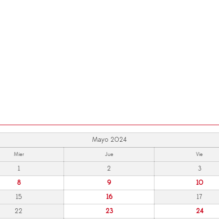
Mayo 2024
Mier
Jue
Vie
1
2
3
8
9
10
15
16
17
22
23
24