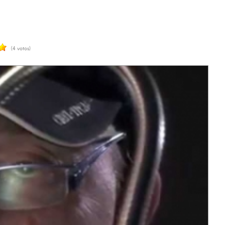
(4 votos)