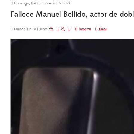
Domingo, 09 Octubre 2016 12:27
Fallece Manuel Bellido, actor de dobl
Tamaño De La Fuente
Imprimir
Email