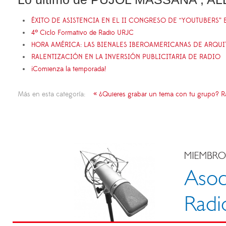
ÉXITO DE ASISTENCIA EN EL II CONGRESO DE “YOUTUBERS” 
4º Ciclo Formativo de Radio URJC
HORA AMÉRICA: LAS BIENALES IBEROAMERICANAS DE ARQU
RALENTIZACIÓN EN LA INVERSIÓN PUBLICITARIA DE RADIO
¡Comienza la temporada!
Más en esta categoría:
« ¿Quieres grabar un tema con tu grupo? R