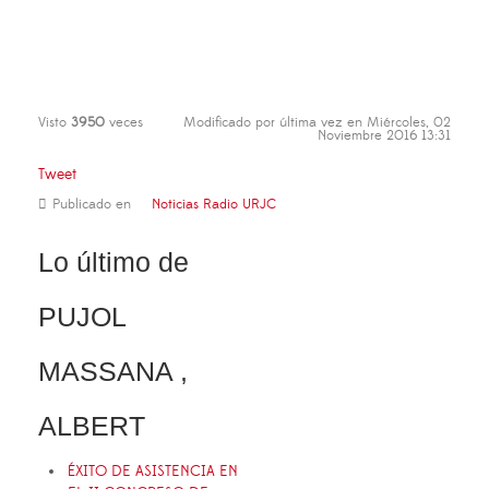
Visto
3950
veces
Modificado por última vez en Miércoles, 02
Noviembre 2016 13:31
Tweet
Publicado en
Noticias Radio URJC
Lo último de
PUJOL
MASSANA ,
ALBERT
ÉXITO DE ASISTENCIA EN