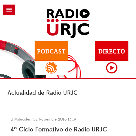
Actualidad de Radio URJC
Miércoles, 02 Noviembre 2016 13:19
4º Ciclo Formativo de Radio URJC