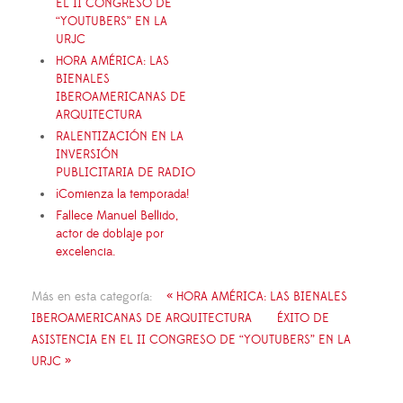
EL II CONGRESO DE
“YOUTUBERS” EN LA
URJC
HORA AMÉRICA: LAS
BIENALES
IBEROAMERICANAS DE
ARQUITECTURA
RALENTIZACIÓN EN LA
INVERSIÓN
PUBLICITARIA DE RADIO
¡Comienza la temporada!
Fallece Manuel Bellido,
actor de doblaje por
excelencia.
Más en esta categoría:
« HORA AMÉRICA: LAS BIENALES
IBEROAMERICANAS DE ARQUITECTURA
ÉXITO DE
ASISTENCIA EN EL II CONGRESO DE “YOUTUBERS” EN LA
URJC »