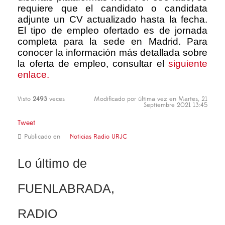
requiere que el candidato o candidata
adjunte un CV actualizado hasta la fecha.
El tipo de empleo ofertado es de jornada
completa para la sede en Madrid. Para
conocer la información más detallada sobre
la oferta de empleo, consultar el
siguiente
enlace.
Visto
2493
veces
Modificado por última vez en Martes, 21
Septiembre 2021 13:45
Tweet
Publicado en
Noticias Radio URJC
Lo último de
FUENLABRADA,
RADIO