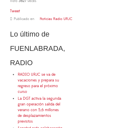
Visto
3627
veces
Tweet
Publicado en
Noticias Radio URJC
Lo último de
FUENLABRADA,
RADIO
RADIO URJC se va de
vacaciones y prepara su
regreso para el próximo
curso
La DGT activa la segunda
gran operación salida del
verano con 5,6 millones
de desplazamientos
previstos