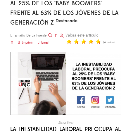
AL 25% DE LOS ''BABY BOOMERS''
FRENTE AL 63% DE LOS JÓVENES DE LA
Destacado
GENERACIÓN Z
Valora este artículo
Tamaño De La Fuente
Imprimir
Email
(4 votos)
Elena Vivar
LA INESTABILIDAD LABORAL PREOCUPA AL