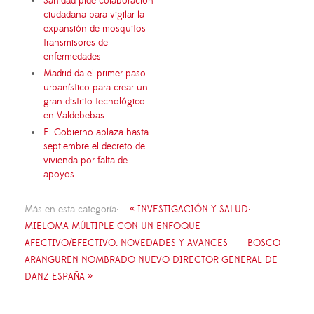
Sanidad pide colaboración
ciudadana para vigilar la
expansión de mosquitos
transmisores de
enfermedades
Madrid da el primer paso
urbanístico para crear un
gran distrito tecnológico
en Valdebebas
El Gobierno aplaza hasta
septiembre el decreto de
vivienda por falta de
apoyos
Más en esta categoría:
« INVESTIGACIÓN Y SALUD:
MIELOMA MÚLTIPLE CON UN ENFOQUE
AFECTIVO/EFECTIVO: NOVEDADES Y AVANCES
BOSCO
ARANGUREN NOMBRADO NUEVO DIRECTOR GENERAL DE
DANZ ESPAÑA »