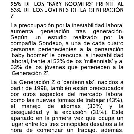
25% DE LOS ''BABY BOOMERS'' FRENTE AL
63% DE LOS JÓVENES DE LA GENERACIÓN
Z
La preocupación por la inestabilidad laboral
aumenta generación tras generación.
Según un estudio realizado por la
compañía Sondexo, a una de cada cuatro
personas pertenecientes a la generación
'baby boomer' le preocupa la inestabilidad
laboral, frente al 52% de los 'millennials' y al
63% de los jóvenes que pertenecen a la
'Generación Z'.
La Generación Z o ‘centennials’, nacidos a
partir de 1998, también están preocupados
por otros aspectos del mercado laboral
como las nuevas formas de trabajar (43%),
el manejo de idiomas (36%) y la
desigualdad y la exclusión (31%). Este
apartado en la primera vez que ocupa un
lugar entre los tres principales desafíos a la
hora de comenzar un trabajo, además,