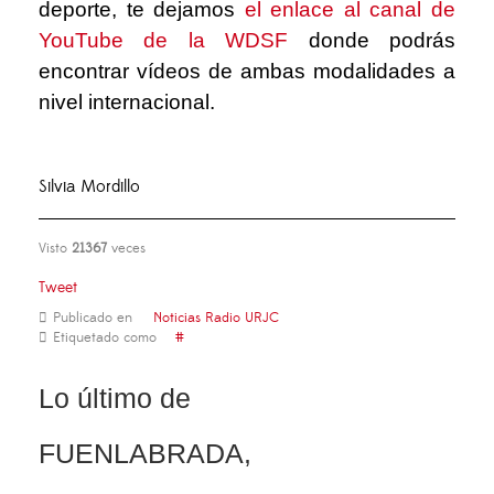
deporte, te dejamos
el enlace al canal de
YouTube de la WDSF
donde podrás
encontrar vídeos de ambas modalidades a
nivel internacional.
Silvia Mordillo
Visto
21367
veces
Tweet
Publicado en
Noticias Radio URJC
Etiquetado como
Lo último de
FUENLABRADA,