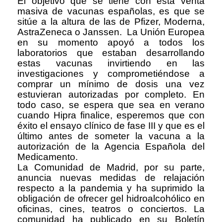
El objetivo que se tiene con esta venta
masiva de vacunas españolas, es que se
sitúe a la altura de las de Pfizer, Moderna,
AstraZeneca o Janssen. La Unión Europea
en su momento apoyó a todos los
laboratorios que estaban desarrollando
estas vacunas invirtiendo en las
investigaciones y comprometiéndose a
comprar un mínimo de dosis una vez
estuvieran autorizadas por completo. En
todo caso, se espera que sea en verano
cuando Hipra finalice, esperemos que con
éxito el ensayo clínico de fase III y que es el
último antes de someter la vacuna a la
autorización de la Agencia Española del
Medicamento.
La Comunidad de Madrid, por su parte,
anuncia nuevas medidas de relajación
respecto a la pandemia y ha suprimido la
obligación de ofrecer gel hidroalcohólico en
oficinas, cines, teatros o conciertos. La
comunidad ha publicado en su Boletín