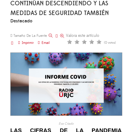
CONTINÚAN DESCENDIENDO Y LAS
MEDIDAS DE SEGURIDAD TAMBIÉN
Destacado
Valora este artículo
Tamaño De La Fuente
Imprimir
Email
(0 votos)
Eva Criado
LAS CIFRAS DE LA PANDEMIA