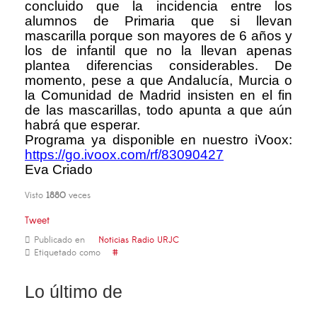
concluido que la incidencia entre los
alumnos de Primaria que si llevan
mascarilla porque son mayores de 6 años y
los de infantil que no la llevan apenas
plantea diferencias considerables. De
momento, pese a que Andalucía, Murcia o
la Comunidad de Madrid insisten en el fin
de las mascarillas, todo apunta a que aún
habrá que esperar.
Programa ya disponible en nuestro iVoox:
https://go.ivoox.com/rf/83090427
Eva Criado
Visto
1880
veces
Tweet
Publicado en
Noticias Radio URJC
Etiquetado como
Lo último de