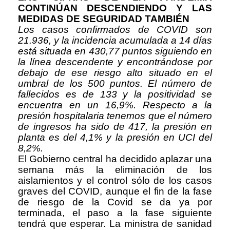
CONTINÚAN DESCENDIENDO Y LAS
MEDIDAS DE SEGURIDAD TAMBIÉN
Los casos confirmados de COVID son
21.936, y la incidencia acumulada a 14 días
está situada en 430,77 puntos siguiendo en
la línea descendente y encontrándose por
debajo de ese riesgo alto situado en el
umbral de los 500 puntos. El número de
fallecidos es de 133 y la positividad se
encuentra en un 16,9%. Respecto a la
presión hospitalaria tenemos que el número
de ingresos ha sido de 417, la presión en
planta es del 4,1% y la presión en UCI del
8,2%.
El Gobierno central ha decidido aplazar una
semana más la eliminación de los
aislamientos y el control sólo de los casos
graves del COVID, aunque el fin de la fase
de riesgo de la Covid se da ya por
terminada, el paso a la fase siguiente
tendrá que esperar. La ministra de sanidad