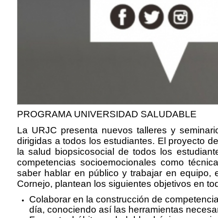
PROGRAMA UNIVERSIDAD SALUDABLE
La URJC presenta nuevos talleres y seminario
dirigidas a todos los estudiantes. El proyecto d
la salud biopsicosocial de todos los estudian
competencias socioemocionales como técnicas d
saber hablar en público y trabajar en equipo,
Cornejo, plantean los siguientes objetivos en to
Colaborar en la construcción de competencia
día, conociendo así las herramientas necesar