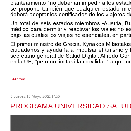
planteamiento "no deberían impedir a los estado
se propone también que cualquier estado miem
deberá aceptar los certificados de los viajeros 
Un total de seis estados miembros -Austria, Bu
médico para permitir y reactivar los viajes no
bajo las cuales los viajes no esenciales, en pa
El primer ministro de Grecia, Kyriakos Mitsotakis
ciudadanos y ayudaría a impulsar el turismo y
secretario general de Salud Digital, Alfredo Gon
en la UE, "pero no limitará la movilidad" a quien
Leer más ...
Jueves, 13 Mayo 2021 17:53
PROGRAMA UNIVERSIDAD SALU