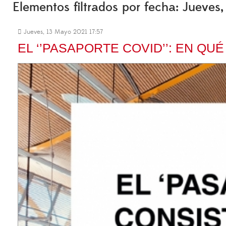
Elementos filtrados por fecha: Jueve
Jueves, 13 Mayo 2021 17:57
EL ‘’PASAPORTE COVID’’: EN QU