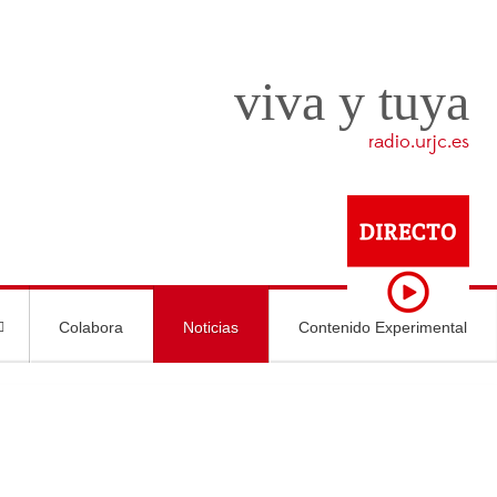
viva y tuya
radio.urjc.es
Colabora
Noticias
Contenido Experimental