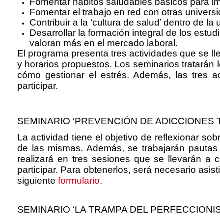
Fomentar hábitos saludables básicos para imp
Fomentar el trabajo en red con otras univers
Contribuir a la ‘cultura de salud’ dentro de l
Desarrollar la formación integral de los est
valoran más en el mercado laboral.
El programa presenta tres actividades que se ll
y horarios propuestos. Los seminarios tratarán 
cómo gestionar el estrés. Además, las tres ac
participar.
SEMINARIO ‘PREVENCIÓN DE ADICCIONES
La actividad tiene el objetivo de reflexionar so
de las mismas. Además, se trabajarán pautas p
realizará en tres sesiones que se llevarán a
participar. Para obtenerlos, será necesario asisti
siguiente
formulario
.
SEMINARIO ‘LA TRAMPA DEL PERFECCIONI