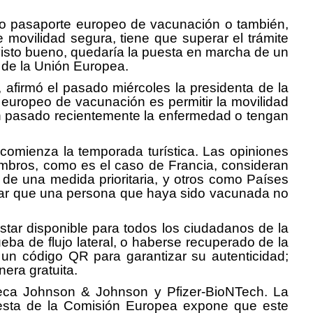
do pasaporte europeo de vacunación o también,
e movilidad segura, tiene que superar el trámite
l visto bueno, quedaría la puesta en marcha de un
 de la Unión Europea.
 afirmó el pasado miércoles la presidenta de la
 europeo de vacunación es permitir la movilidad
an pasado recientemente la enfermedad o tengan
omienza la temporada turística. Las opiniones
mbros, como es el caso de Francia, consideran
 de una medida prioritaria, y otros como Países
tizar que una persona que haya sido vacunada no
 estar disponible para todos los ciudadanos de la
ba de flujo lateral, o haberse recuperado de la
an un código QR para garantizar su autenticidad;
nera gratuita.
neca Johnson & Johnson y Pfizer-BioNTech. La
uesta de la Comisión Europea expone que este