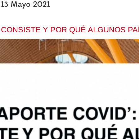
s, 13 Mayo 2021
É CONSISTE Y POR QUÉ ALGUNOS PA