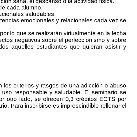
ión sana, el descanso o la actividad física.
 de cada alumno.
tucionales saludables.
petencias emocionales y relacionales cada vez se
or lo que se realizarán virtualmente en la fecha
fectos negativos sobre el perfeccionismo y sobre
dos aquellos estudiantes que quieran asistir y
on los criterios y rasgos de una adicción o abuso
n uso responsable y saludable. El seminario se
r otro lado, se ofrecen 0,3 créditos ECTS por
rio. Para inscribirse es imprescindible rellenar el