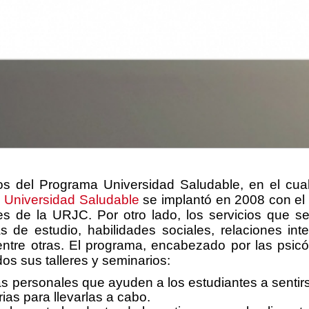
s del Programa Universidad Saludable, en el cual 
e
Universidad Saludable
se implantó en 2008 con el 
tes de la URJC. Por otro lado, los servicios que s
e estudio, habilidades sociales, relaciones inte
 entre otras. El programa, encabezado por las ps
dos sus talleres y seminarios:
s personales que ayuden a los estudiantes a sentirs
ias para llevarlas a cabo.