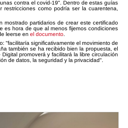
cunas contra el covid-19". Dentro de estas guías
 restricciones como podría ser la cuarentena,
 mostrado partidarios de crear este certificado
que es hora de que al menos fijemos condiciones
ede leerse en
el documento
.
: "facilitaría significativamente el movimiento de
a también se ha recibido bien la propuesta, el
gital promoverá y facilitará la libre circulación
ión de datos, la seguridad y la privacidad".