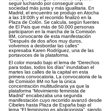
seguir luchando por conseguir una
sociedad más justa y más igualitaria. En
Madrid, el encuentro se produjo en Atocha
a las 19:00h y el recorrido finalizó en la
Plaza de Colón. Se calcula, según fuentes
de El País que más de 50.000 personas
participaron en la marcha de la Comisión
8M, convocante de esta manifestación
“Después de dos años muy duros,
volvemos a desbordar las calles”
expresaba Karen Rodríguez, una de las
portavoces de la plataforma.
El color morado bajo el lema de “Derechos
para todas, todos los días” inundaban el
martes las calles de la capital en esta
primera convocatoria. La convocatoria de la
de Comisión 8M no fue la única
concentración multitudinaria ya que la
plataforma “Movimiento feminista de
Madrid” encabezaba una segunda
manifestación cuyo recorrido avanzó desde
Cibeles hasta Plaza de España bajo el
lema “El feminismo es abolicionista”, siendo