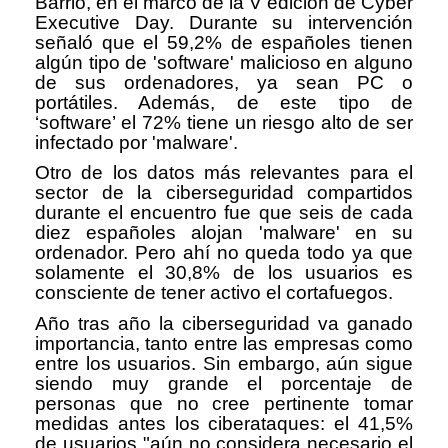
Barrio, en el marco de la V edición de Cyber
Executive Day. Durante su intervención
señaló que el 59,2% de españoles tienen
algún tipo de 'software' malicioso en alguno
de sus ordenadores, ya sean PC o
portátiles. Además, de este tipo de
‘software’ el 72% tiene un riesgo alto de ser
infectado por 'malware'.
Otro de los datos más relevantes para el
sector de la ciberseguridad compartidos
durante el encuentro fue que seis de cada
diez españoles alojan 'malware' en su
ordenador. Pero ahí no queda todo ya que
solamente el 30,8% de los usuarios es
consciente de tener activo el cortafuegos.
Año tras año la ciberseguridad va ganado
importancia, tanto entre las empresas como
entre los usuarios. Sin embargo, aún sigue
siendo muy grande el porcentaje de
personas que no cree pertinente tomar
medidas antes los ciberataques: el 41,5%
de usuarios "aún no considera necesario el