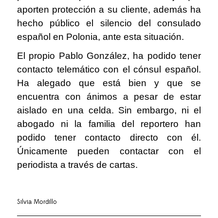
aporten protección a su cliente, además ha
hecho público el silencio del consulado
español en Polonia, ante esta situación.
El propio Pablo González, ha podido tener
contacto telemático con el cónsul español.
Ha alegado que está bien y que se
encuentra con ánimos a pesar de estar
aislado en una celda. Sin embargo, ni el
abogado ni la familia del reportero han
podido tener contacto directo con él.
Únicamente pueden contactar con el
periodista a través de cartas.
Silvia Mordillo