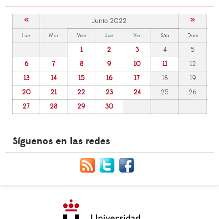
«
»
Junio 2022
Lun
Mar
Mier
Jue
Vie
Sáb
Dom
1
2
3
4
5
6
7
8
9
10
11
12
13
14
15
16
17
18
19
20
21
22
23
24
25
26
27
28
29
30
Síguenos en las redes