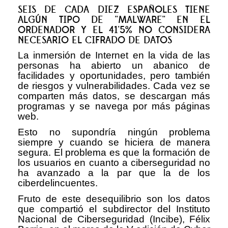
SEIS DE CADA DIEZ ESPAÑOLES TIENE
ALGÚN TIPO DE ''MALWARE'' EN EL
ORDENADOR Y EL 41'5% NO CONSIDERA
NECESARIO EL CIFRADO DE DATOS
La inmersión de Internet en la vida de las
personas ha abierto un abanico de
facilidades y oportunidades, pero también
de riesgos y vulnerabilidades. Cada vez se
comparten más datos, se descargan más
programas y se navega por más páginas
web.
Esto no supondría ningún problema
siempre y cuando se hiciera de manera
segura. El problema es que la formación de
los usuarios en cuanto a ciberseguridad no
ha avanzado a la par que la de los
ciberdelincuentes.
Fruto de este desequilibrio son los datos
que compartió el subdirector del Instituto
Nacional de Ciberseguridad (Incibe), Félix