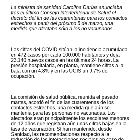
La ministra de sanidad Carolina Darías anunciaba
tras el último Consejo Interterritorial de Salud el
decreto del fin de las cuarentenas para los contactos
estrechos a partir del próximo 5 de marzo, una
medida que afectaba sólo a los no vacunados.
Las cifras del COVID sitúan la incidencia acumulada
en 472 casos por cada 100.000 habitantes y deja
23.140 nuevos casos en las últimas 24 horas. La
presión hospitalaria, en planta, mantiene cifras a la
baja con un 4,8% y en las UCIS un 9,7% de
ocupación.
La comisión de salud pública, reunida el pasado
martes, acordó el fin de las cuarentenas de los
contactos estrechos, una medida que aún se
mantenía para las personas no vacunadas. Los
afectados eran principalmente los escolares menores
de 12 años que registran aún unas cifras bajas en la
tasa de vacunación. Sí han mantenido, desde
Sanidad, las recomendaciones respecto a la
reducción de las interacciones sociales en caso de