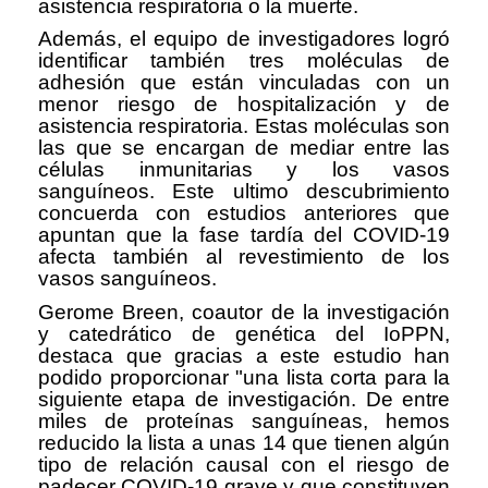
asistencia respiratoria o la muerte.
Además, el equipo de investigadores logró
identificar también tres moléculas de
adhesión que están vinculadas con un
menor riesgo de hospitalización y de
asistencia respiratoria. Estas moléculas son
las que se encargan de mediar entre las
células inmunitarias y los vasos
sanguíneos. Este ultimo descubrimiento
concuerda con estudios anteriores que
apuntan que la fase tardía del COVID-19
afecta también al revestimiento de los
vasos sanguíneos.
Gerome Breen, coautor de la investigación
y catedrático de genética del IoPPN,
destaca que gracias a este estudio han
podido proporcionar "una lista corta para la
siguiente etapa de investigación. De entre
miles de proteínas sanguíneas, hemos
reducido la lista a unas 14 que tienen algún
tipo de relación causal con el riesgo de
padecer COVID-19 grave y que constituyen