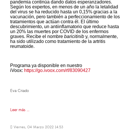
pandemia continúa dando datos esperanzadores.
Según los expertos, en menos de un año la letalidad
del virus se ha reducido hasta un 0,15% gracias a la
vacunación, pero también a perfeccionamiento de los
tratamientos que actúan contra él. El último
descubrimiento, un antiinflamatorio que reduce hasta
un 20% las muertes por COVID de los enfermos
graves. Recibe el nombre
baricitinib
y, normalmente,
ha sido utilizado como tratamiento de la artritis
reumatoide.
Programa ya disponible en nuestro
iVoox:
https://go.ivoox.com/rf/83090427
Eva Criado
Leer más ...
Viernes, 04 Marzo 2022 14:53