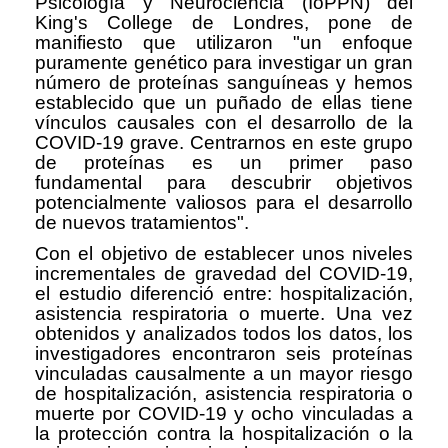
Psicología y Neurociencia (IoPPN) del
King's College de Londres, pone de
manifiesto que utilizaron "un enfoque
puramente genético para investigar un gran
número de proteínas sanguíneas y hemos
establecido que un puñado de ellas tiene
vínculos causales con el desarrollo de la
COVID-19 grave. Centrarnos en este grupo
de proteínas es un primer paso
fundamental para descubrir objetivos
potencialmente valiosos para el desarrollo
de nuevos tratamientos".
Con el objetivo de establecer unos niveles
incrementales de gravedad del COVID-19,
el estudio diferenció entre: hospitalización,
asistencia respiratoria o muerte. Una vez
obtenidos y analizados todos los datos, los
investigadores encontraron seis proteínas
vinculadas causalmente a un mayor riesgo
de hospitalización, asistencia respiratoria o
muerte por COVID-19 y ocho vinculadas a
la protección contra la hospitalización o la