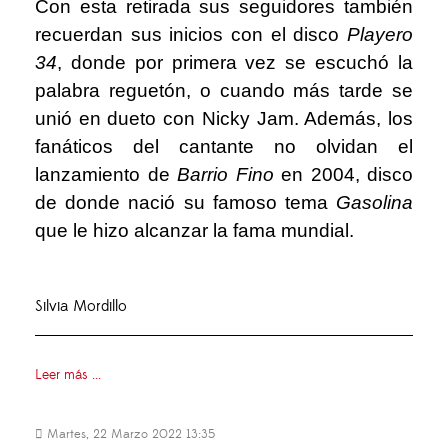
Con esta retirada sus seguidores también
recuerdan sus inicios con el disco
Playero
34
, donde por primera vez se escuchó la
palabra reguetón, o cuando más tarde se
unió en dueto con Nicky Jam. Además, los
fanáticos del cantante no olvidan el
lanzamiento de
Barrio Fino
en 2004, disco
de donde nació su famoso tema
Gasolina
que le hizo alcanzar la fama mundial.
Silvia Mordillo
Leer más ...
Martes, 22 Marzo 2022 13:35