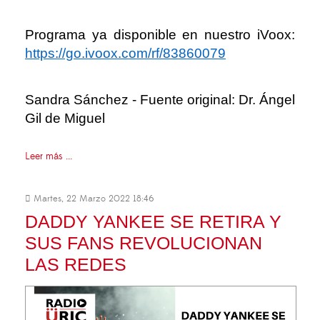
Programa ya disponible en nuestro iVoox:
https://go.ivoox.com/rf/83860079
Sandra Sánchez - Fuente original: Dr. Ángel
Gil de Miguel
Leer más ...
Martes, 22 Marzo 2022 18:46
DADDY YANKEE SE RETIRA Y
SUS FANS REVOLUCIONAN
LAS REDES