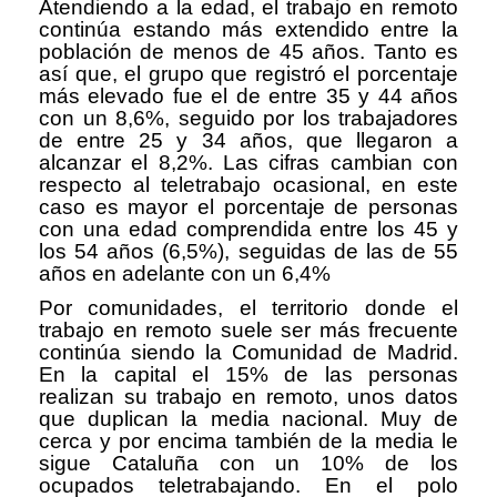
Atendiendo a la edad, el trabajo en remoto
continúa estando más extendido entre la
población de menos de 45 años. Tanto es
así que, el grupo que registró el porcentaje
más elevado fue el de entre 35 y 44 años
con un 8,6%, seguido por los trabajadores
de entre 25 y 34 años, que llegaron a
alcanzar el 8,2%. Las cifras cambian con
respecto al teletrabajo ocasional, en este
caso es mayor el porcentaje de personas
con una edad comprendida entre los 45 y
los 54 años (6,5%), seguidas de las de 55
años en adelante con un 6,4%
Por comunidades, el territorio donde el
trabajo en remoto suele ser más frecuente
continúa siendo la Comunidad de Madrid.
En la capital el 15% de las personas
realizan su trabajo en remoto, unos datos
que duplican la media nacional. Muy de
cerca y por encima también de la media le
sigue Cataluña con un 10% de los
ocupados teletrabajando. En el polo