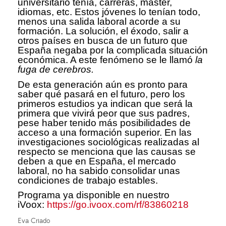
universitario tenía, carreras, máster,
idiomas, etc. Estos jóvenes lo tenían todo,
menos una salida laboral acorde a su
formación. La solución, el éxodo, salir a
otros países en busca de un futuro que
España negaba por la complicada situación
económica. A este fenómeno se le llamó
la
fuga de cerebros.
De esta generación aún es pronto para
saber qué pasará en el futuro, pero los
primeros estudios ya indican que será la
primera que vivirá peor que sus padres,
pese haber tenido más posibilidades de
acceso a una formación superior. En las
investigaciones sociológicas realizadas al
respecto se menciona que las causas se
deben a que en España, el mercado
laboral, no ha sabido consolidar unas
condiciones de trabajo estables.
Programa ya disponible en nuestro
iVoox:
https://go.ivoox.com/rf/83860218
Eva Criado