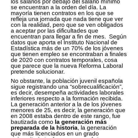
los salarios por debajo del salario mínimo
se encuentran a la orden del día. La
mayoría tienen contratos en los que se
refleja una jornada que nada tiene que ver
con la realidad, pero que se ven obligados
a aceptar por las dificultades que
encuentran para llegar a fin de mes. Según
datos que aporta el Instituto Nacional de
Estadística más de un 70% de los jóvenes
que tienen empleo se encontraban a finales
de 2020 con contratos temporales, cosa
que parece que la nueva Reforma Laboral
pretende solucionar.
No obstante, la población juvenil española
sigue registrando una “sobrecualificación”,
es decir, desempeña actividades laborales
inferiores respecto a la formación recibida.
La generación anterior a la de los jóvenes
menores de 25, es decir, la generación que
en 2008 estaba dentro de este rango, fue
bautizada como
la generación más
preparada de la historia
, la generación
que más licenciados en un grado