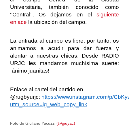
Universitaria, también conocido como
‘’Central’’. Os dejamos en el
siguiente
enlace
la ubicación del campo.
La entrada al campo es libre, por tanto, os
animamos a acudir para dar fuerza y
alentar a nuestras chicas. Desde RADIO
URJC les mandamos muchísima suerte:
¡ánimo juanitas!
Enlace al cartel del partido en
@rugbyurjc:
https://www.instagram.com/p/CbKy
utm_source=ig_web_copy_link
Foto de Giuliano Yacuzzi
(@giuyac)