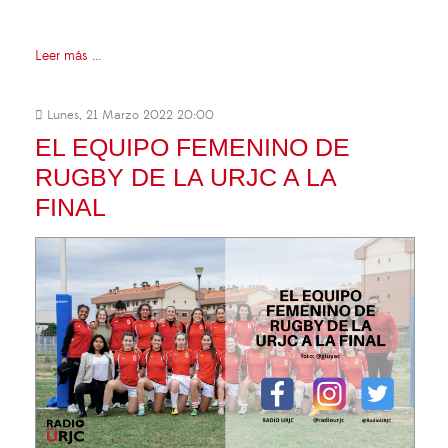
Leer más ...
Lunes, 21 Marzo 2022 20:00
EL EQUIPO FEMENINO DE
RUGBY DE LA URJC A LA
FINAL