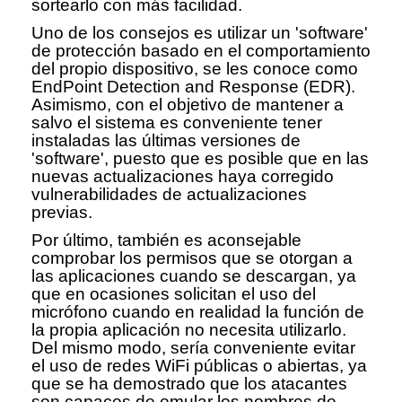
sortearlo con más facilidad.
Uno de los consejos es utilizar un 'software'
de protección basado en el comportamiento
del propio dispositivo, se les conoce como
EndPoint Detection and Response (EDR).
Asimismo, con el objetivo de mantener a
salvo el sistema es conveniente tener
instaladas las últimas versiones de
'software', puesto que es posible que en las
nuevas actualizaciones haya corregido
vulnerabilidades de actualizaciones
previas.
Por último, también es aconsejable
comprobar los permisos que se otorgan a
las aplicaciones cuando se descargan, ya
que en ocasiones solicitan el uso del
micrófono cuando en realidad la función de
la propia aplicación no necesita utilizarlo.
Del mismo modo, sería conveniente evitar
el uso de redes WiFi públicas o abiertas, ya
que se ha demostrado que los atacantes
son capaces de emular los nombres de