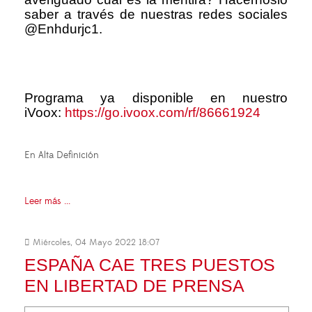
saber a través de nuestras redes sociales
@Enhdurjc1.
Programa ya disponible en nuestro
iVoox:
https://go.ivoox.com/rf/86661924
En Alta Definición
Leer más ...
Miércoles, 04 Mayo 2022 18:07
ESPAÑA CAE TRES PUESTOS
EN LIBERTAD DE PRENSA