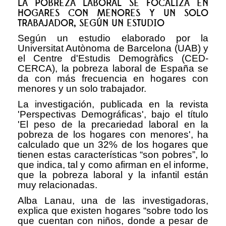
LA POBREZA LABORAL SE FOCALIZA EN
HOGARES CON MENORES Y UN SOLO
TRABAJADOR, SEGÚN UN ESTUDIO
Según un estudio elaborado por la
Universitat Autònoma de Barcelona (UAB) y
el Centre d'Estudis Demogràfics (CED-
CERCA), la pobreza laboral de España se
da con más frecuencia en hogares con
menores y un solo trabajador.
La investigación, publicada en la revista
'Perspectivas Demográficas', bajo el título
'El peso de la precariedad laboral en la
pobreza de los hogares con menores', ha
calculado que un 32% de los hogares que
tienen estas características “son pobres”, lo
que indica, tal y como afirman en el informe,
que la pobreza laboral y la infantil están
muy relacionadas.
Alba Lanau, una de las investigadoras,
explica que existen hogares “sobre todo los
que cuentan con niños, donde a pesar de