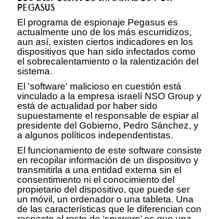
PEGASUS
El programa de espionaje Pegasus es
actualmente uno de los más escurridizos,
aun así, existen ciertos indicadores en los
dispositivos que han sido infectados como
el sobrecalentamiento o la ralentización del
sistema.
El 'software' malicioso en cuestión está
vinculado a la empresa israelí NSO Group y
está de actualidad por haber sido
supuestamente el responsable de espiar al
presidente del Gobierno, Pedro Sánchez, y
a algunos políticos independentistas.
El funcionamiento de este software consiste
en recopilar información de un dispositivo y
transmitirla a una entidad externa sin el
consentimiento ni el conocimiento del
propietario del dispositivo, que puede ser
un móvil, un ordenador o una tableta. Una
de las características que le diferencian con
respecto al resto de ‘spyware’ es que una