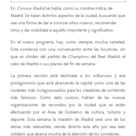
En
Conoce Madrid
se habla, como su nombre indica, de
Madrid. Se tratan dsitintos aspectos de la ciudad, buscando que
sea una forma de dar a conocer sitios nuevos, recomendar
otros y dar visibilidad a aquello importante y significativo.
En el nuevo programa, hay, como siempre, mucha variedad.
Este comienza con una conversación entre las locutoras, sin
que se olviden del partido de
Champions
del Real Madrid, el
calor de Madrid o sus planes del fin de semana.
La primera sección está destinada a los
influencers
y ese
protagonismo que está abarcando la capital como una de las
ciudades más
instagrameables
para los creadores de contenido
más famosos. Como dato curioso, hablan de las nuevas
organizaciones de recorridos por la ciudad que se están
efectuando por el Área de Gobierno de cultura, turismo y
deporte. Esta semana la maratón de Madrid será uno de los
temas más relevantes, siendo distinto este año por ese lado
solidario que abarca mucha de la atención de los corredores.