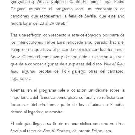
geografía española a golpe de Cante. En primer lugar, Pedro
Delgado introduce el programa con un recopilatorio de
canciones que representan la feria de Sevilla, que este año
tendrá lugar del 23 al 29 de abril.
Tras una reflexión con respecto a esta celebración por parte de
los interlocutores, Felipe Lara retrocede a su pasado, hacia el
tiempo en el que tuvo el placer de coincidir con los Hermanos
Anoz. Cuenta el comienzo y desarrollo de su relación a la vez
que da a conocer algunas de sus piezas del disco
Vive el Riau
Riau,
algunas propias del Folk gallego, otras del cántabro,
riojano, etc.
Además, en el programa sale a colación un debate sobre la
importancia del flamenco como pieza cultural y se reflexiona en
torno a si debería formar parte de los estudios en España,
debido al legado que arrastra.
El coloquio llega a su fin de manera cíclica con una vuelta a
Sevilla al ritmo de
Eres tú Dolores,
del propio Felipe Lara.