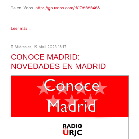
Ya en iVoox:
https://go.ivoox.com/rf/106666468
Leer más ...
Miércoles, 19 Abril 2023 18:17
CONOCE MADRID:
NOVEDADES EN MADRID