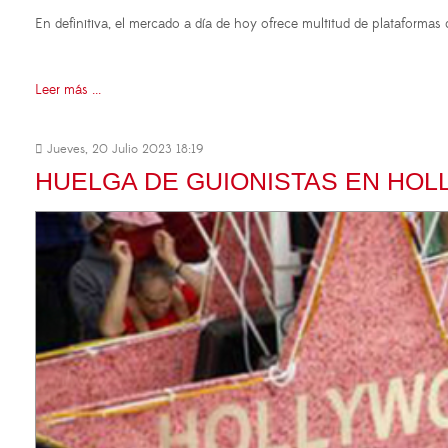
En definitiva, el mercado a día de hoy ofrece multitud de plataforma
Leer más ...
Jueves, 20 Julio 2023 18:19
HUELGA DE GUIONISTAS EN HO