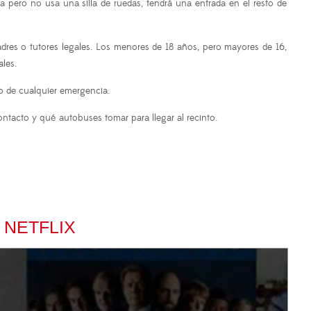
da pero no usa una silla de ruedas, tendrá una entrada en el resto de
res o tutores legales. Los menores de 18 años, pero mayores de 16,
les.
o de cualquier emergencia.
ntacto y qué autobuses tomar para llegar al recinto.
 NETFLIX