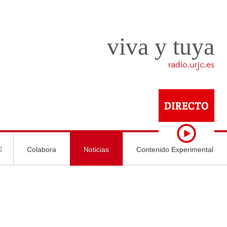
viva y tuya
radio.urjc.es
Colabora
Noticias
Contenido Experimental