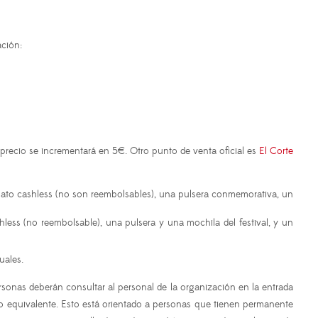
ación:
 precio se incrementará en 5€. Otro punto de venta oficial es
El Corte
ormato cashless (no son reembolsables), una pulsera conmemorativa, un
hless (no reembolsable), una pulsera y una mochila del festival, y un
duales.
ersonas deberán consultar al personal de la organización en la entrada
o equivalente. Esto está orientado a personas que tienen permanente