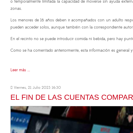
o temporalmente limitada la capacidad de moverse sin ayuda externa, 
zonas.
Los menores de 16 años deben ir acompañados con un adulto respons
pueden acceder solos, aunque también con la correspondiente autori
En el recinto no se puede introducir comida ni bebida, pero hay pun
Como se ha comentado anteriormente, esta información es general y
Leer más ...
Viernes, 21 Julio 2023 16:30
EL FIN DE LAS CUENTAS COMPAR