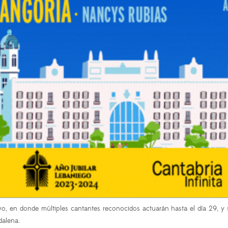
o, en donde múltiples cantantes reconocidos actuarán hasta el día 29, y 
dalena.