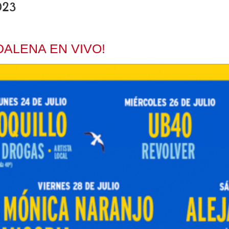
023
DALENA EN VIVO!