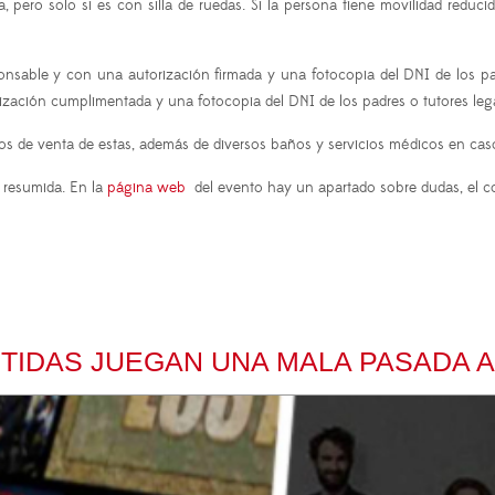
pero solo si es con silla de ruedas. Si la persona tiene movilidad reduci
able y con una autorización firmada y una fotocopia del DNI de los pad
zación cumplimentada y una fotocopia del DNI de los padres o tutores lega
tos de venta de estas, además de diversos baños y servicios médicos en cas
 resumida. En la
página web
del evento hay un apartado sobre dudas, el co
TIDAS JUEGAN UNA MALA PASADA A