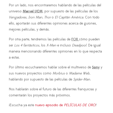
Por un lado, nos encontraremos hablando de las películas del
universo
Marvel UCM
, por supuesto de las películas de los
Vengadores
,
Iron Man
,
Thor
o
El Capitán América
. Con todo
ello, aportarán sus diferentes opiniones acerca de guiones,
mejores películas, y demás.
Por otra parte, tendremos las películas de
FOX
cómo pueden
ser
Los 4 fantásticos
, los
X-Men
e incluso
Deadpool
. De igual
manera mencionando diferentes opiniones en lo que respecta
a estas.
Por último escucharemos hablar sobre el multiverso de
Sony
y
sus nuevos proyectos como
Morbius
o
Madame
Web
,
hablando por supuesto de las películas de
Spider-Man.
Nos hablarán sobre el futuro de las diferentes franquicias y
comentarán los proyectos más próximos.
¡Escucha ya este
nuevo episodio de
PELÍCULAS DE ORO
!