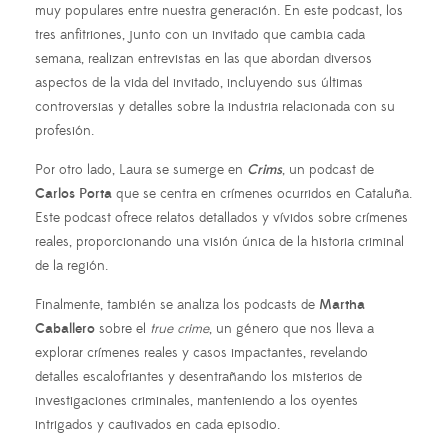
muy populares entre nuestra generación. En este podcast, los
tres anfitriones, junto con un invitado que cambia cada
semana, realizan entrevistas en las que abordan diversos
aspectos de la vida del invitado, incluyendo sus últimas
controversias y detalles sobre la industria relacionada con su
profesión.
Por otro lado, Laura se sumerge en
Crims
, un podcast de
Carlos Porta
que se centra en crímenes ocurridos en Cataluña.
Este podcast ofrece relatos detallados y vívidos sobre crímenes
reales, proporcionando una visión única de la historia criminal
de la región.
Finalmente, también se analiza los podcasts de
Martha
Caballero
sobre el
true crime
, un género que nos lleva a
explorar crímenes reales y casos impactantes, revelando
detalles escalofriantes y desentrañando los misterios de
investigaciones criminales, manteniendo a los oyentes
intrigados y cautivados en cada episodio.