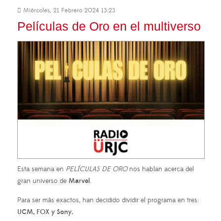
Miércoles, 21 Febrero 2024 13:23
Películas de Oro en el multiverso
Esta semana en
PELÍCULAS DE ORO
nos hablan acerca del
gran universo de
Marvel
.
Para ser más exactos, han decidido dividir el programa en tres:
UCM, FOX y Sony.