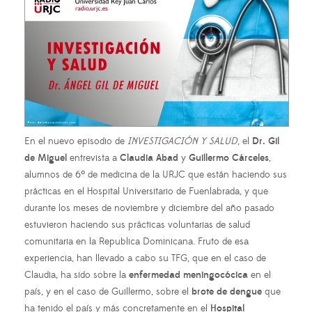
En el nuevo episodio de
INVESTIGACIÓN Y SALUD
, el
Dr. Gil
de Miguel
entrevista a
Claudia Abad
y
Guillermo Cárceles
,
alumnos de 6º de medicina de la URJC que están haciendo sus
prácticas en el Hospital Universitario de Fuenlabrada, y que
durante los meses de noviembre y diciembre del año pasado
estuvieron haciendo sus prácticas voluntarias de salud
comunitaria en la Republica Dominicana. Fruto de esa
experiencia, han llevado a cabo su TFG, que en el caso de
Claudia, ha sido sobre la
enfermedad meningocócica
en el
país, y en el caso de Guillermo, sobre el
brote de dengue
que
ha tenido el país y más concretamente en el
Hospital