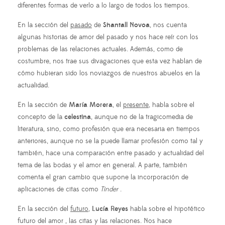
diferentes formas de verlo a lo largo de todos los tiempos.
En la sección del
pasado
de
Shantall Novoa
, nos cuenta
algunas historias de amor del pasado y nos hace reír con los
problemas de las relaciones actuales. Además, como de
costumbre, nos trae sus divagaciones que esta vez hablan de
cómo hubieran sido los noviazgos de nuestros abuelos en la
actualidad.
En la sección de
María Morera
, el
presente
, habla sobre el
concepto de la
celestina
, aunque no de la tragicomedia de
literatura, sino, como profesión que era necesaria en tiempos
anteriores, aunque no se la puede llamar profesión como tal y
también, hace una comparación entre pasado y actualidad del
tema de las bodas y el amor en general. A parte, también
comenta el gran cambio que supone la incorporación de
aplicaciones de citas como
Tinder
.
En la sección del
futuro
,
Lucía Reyes
habla sobre el hipotético
futuro del amor , las citas y las relaciones. Nos hace