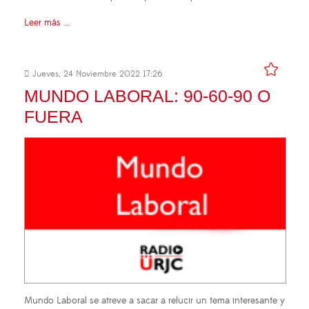
Leer más ...
Jueves, 24 Noviembre 2022 17:26
MUNDO LABORAL: 90-60-90 O
FUERA
Mundo Laboral se atreve a sacar a relucir un tema interesante y