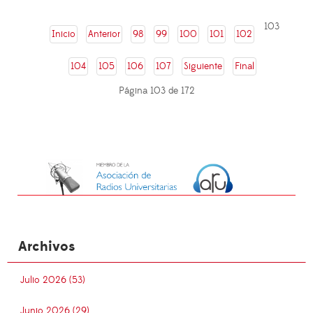
103
Inicio
Anterior
98
99
100
101
102
104
105
106
107
Siguiente
Final
Página 103 de 172
Archivos
Julio 2026 (53)
Junio 2026 (29)