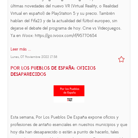
últimas novedades del nuevo VR (Virtual Reality, o Realidad
Virtual en español) de PlayStation 5 y su precio. También
hablan del Fifa23 y de la actualidad del fútbol europeo, sin
dejarse el debate del programa de hoy: Cine vs Videojuegos.
Ya en iVoox: https://go.ivoox.com/rf/95770654
Leer más ...
Lunes, 07 Noviembre 2022 17:58
POR LOS PUEBLOS DE ESPAÑA: OFICIOS
DESAPARECIDOS
Esta semana, Por Los Pueblos De España expone oficios y
profesiones de antaño esenciales en nuestros municipios y que
hoy día han desaparecido o están a punto de hacerlo, tales