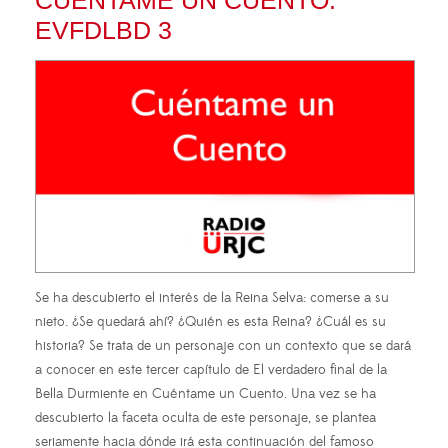
CUÉNTAME UN CUENTO:
EVFDLBD 3
Se ha descubierto el interés de la Reina Selva: comerse a su
nieto. ¿Se quedará ahí? ¿Quién es esta Reina? ¿Cuál es su
historia? Se trata de un personaje con un contexto que se dará
a conocer en este tercer capítulo de El verdadero final de la
Bella Durmiente en Cuéntame un Cuento. Una vez se ha
descubierto la faceta oculta de este personaje, se plantea
seriamente hacia dónde irá esta continuación del famoso