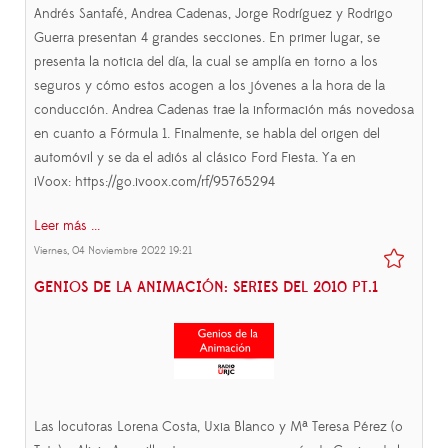
Andrés Santafé, Andrea Cadenas, Jorge Rodríguez y Rodrigo
Guerra presentan 4 grandes secciones. En primer lugar, se
presenta la noticia del día, la cual se amplía en torno a los
seguros y cómo estos acogen a los jóvenes a la hora de la
conducción. Andrea Cadenas trae la información más novedosa
en cuanto a Fórmula 1. Finalmente, se habla del origen del
automóvil y se da el adiós al clásico Ford Fiesta. Ya en
iVoox: https://go.ivoox.com/rf/95765294
Leer más ...
Viernes, 04 Noviembre 2022 19:21
GENIOS DE LA ANIMACIÓN: SERIES DEL 2010 PT.1
Las locutoras Lorena Costa, Uxia Blanco y Mª Teresa Pérez (o