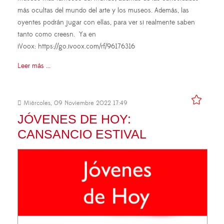
más ocultas del mundo del arte y los museos. Además, las
oyentes podrán jugar con ellas, para ver si realmente saben
tanto como creesn. Ya en
iVoox: https://go.ivoox.com/rf/96176316
Leer más ...
Miércoles, 09 Noviembre 2022 17:49
JÓVENES DE HOY:
CANSANCIO ESTIVAL