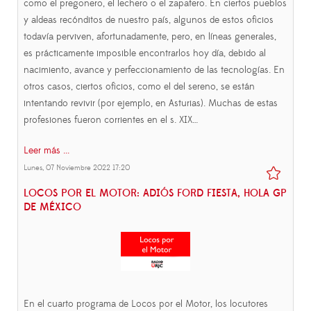
como el pregonero, el lechero o el zapatero. En ciertos pueblos
y aldeas recónditos de nuestro país, algunos de estos oficios
todavía perviven, afortunadamente, pero, en líneas generales,
es prácticamente imposible encontrarlos hoy día, debido al
nacimiento, avance y perfeccionamiento de las tecnologías. En
otros casos, ciertos oficios, como el del sereno, se están
intentando revivir (por ejemplo, en Asturias). Muchas de estas
profesiones fueron corrientes en el s. XIX…
Leer más ...
Lunes, 07 Noviembre 2022 17:20
LOCOS POR EL MOTOR: ADIÓS FORD FIESTA, HOLA GP
DE MÉXICO
En el cuarto programa de Locos por el Motor, los locutores