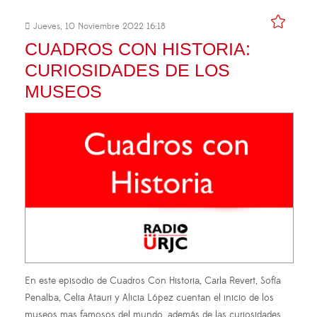
Jueves, 10 Noviembre 2022 16:18
CUADROS CON HISTORIA:
CURIOSIDADES DE LOS
MUSEOS
En este episodio de Cuadros Con Historia, Carla Revert, Sofía
Penalba, Celia Atauri y Alicia López cuentan el inicio de los
museos mas famosos del mundo, además de las curiosidades