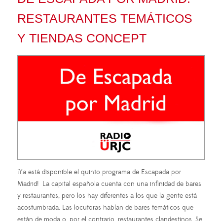
RESTAURANTES TEMÁTICOS
Y TIENDAS CONCEPT
¡Ya está disponible el quinto programa de Escapada por
Madrid! La capital española cuenta con una infinidad de bares
y restaurantes, pero los hay diferentes a los que la gente está
acostumbrada. Las locutoras hablan de bares temáticos que
están de moda o, por el contrario, restaurantes clandestinos. Se