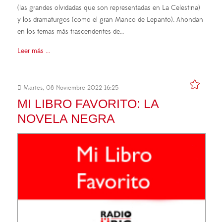
(las grandes olvidadas que son representadas en La Celestina)
y los dramaturgos (como el gran Manco de Lepanto). Ahondan
en los temas más trascendentes de…
Leer más ...
Martes, 08 Noviembre 2022 16:25
MI LIBRO FAVORITO: LA
NOVELA NEGRA