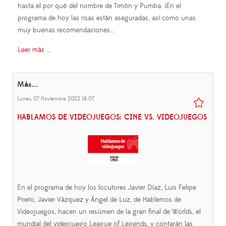
hasta el por qué del nombre de Timón y Pumba. ¡En el
programa de hoy las risas están aseguradas, así como unas
muy buenas recomendaciones…
Leer más ...
Más...
Lunes, 07 Noviembre 2022 18:07
HABLAMOS DE VIDEOJUEGOS: CINE VS. VIDEOJUEGOS
En el programa de hoy los locutores Javier Díaz, Luis Felipe
Prieto, Javier Vázquez y Ángel de Luz, de Hablemos de
Videojuegos, hacen un resúmen de la gran final de Worlds, el
mundial del videojuego League of Legends, y contarán las