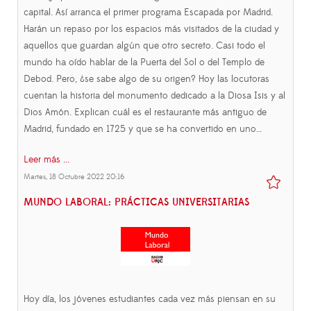
capital. Así arranca el primer programa Escapada por Madrid.
Harán un repaso por los espacios más visitados de la ciudad y
aquellos que guardan algún que otro secreto. Casi todo el
mundo ha oído hablar de la Puerta del Sol o del Templo de
Debod. Pero, ¿se sabe algo de su origen? Hoy las locutoras
cuentan la historia del monumento dedicado a la Diosa Isis y al
Dios Amón. Explican cuál es el restaurante más antiguo de
Madrid, fundado en 1725 y que se ha convertido en uno…
Leer más ...
Martes, 18 Octubre 2022 20:16
MUNDO LABORAL: PRÁCTICAS UNIVERSITARIAS
Hoy día, los jóvenes estudiantes cada vez más piensan en su