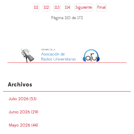
111
112
113
114
Siguiente
Final
Página 110 de 172
Archivos
Julio 2026 (53)
Junio 2026 (29)
Mayo 2026 (44)