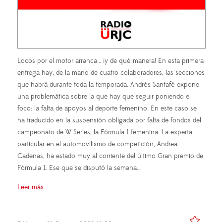
Locos por el motor arranca… ¡y de qué manera! En esta primera
entrega hay, de la mano de cuatro colaboradores, las secciones
que habrá durante toda la temporada. Andrés Santafé expone
una problemática sobre la que hay que seguir poniendo el
foco: la falta de apoyos al deporte femenino. En este caso se
ha traducido en la suspensión obligada por falta de fondos del
campeonato de W Series, la Fórmula 1 femenina. La experta
particular en el automovilismo de competición, Andrea
Cadenas, ha estado muy al corriente del último Gran premio de
Fórmula 1. Ese que se disputó la semana…
Leer más ...