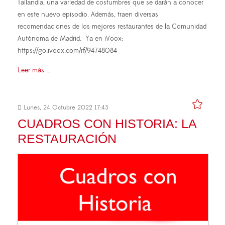
Tailandia, una variedad de costumbres que se darán a conocer
en este nuevo episodio. Además, traen diversas
recomendaciones de los mejores restaurantes de la Comunidad
Autónoma de Madrid. Ya en iVoox:
https://go.ivoox.com/rf/94748084
Leer más ...
Lunes, 24 Octubre 2022 17:43
CUADROS CON HISTORIA: LA
RESTAURACIÓN