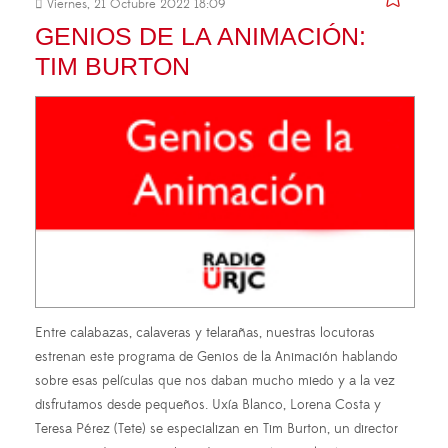
Viernes, 21 Octubre 2022 18:09
GENIOS DE LA ANIMACIÓN:
TIM BURTON
Entre calabazas, calaveras y telarañas, nuestras locutoras
estrenan este programa de Genios de la Animación hablando
sobre esas películas que nos daban mucho miedo y a la vez
disfrutamos desde pequeños. Uxía Blanco, Lorena Costa y
Teresa Pérez (Tete) se especializan en Tim Burton, un director