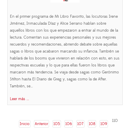
En el primer programa de Mi Libro Favorito, las locutoras Irene
Jiménez, Inmaculada Díaz y Alice Serrano hablan sobre
aquellos libros con los que empezaron a entrar al mundo de la
lectura. Comentan sus experiencias personales y sus mejores
recuerdos y recomendaciones, abriendo debate sobre aquellas
sagas o libros que acabaron marcando su infancia. También se
hablará de los booms que vivieron en relación con esto, en sus
respectivas escuelas y lo que para ellas fueron los libros que
marcaron más tendencia. Se viaja desde sagas como Gerónimo
Stilton hasta El Diario de Greg y, sagas como la de After.
También, se…
Leer más ...
110
Inicio
Anterior
105
106
107
108
109