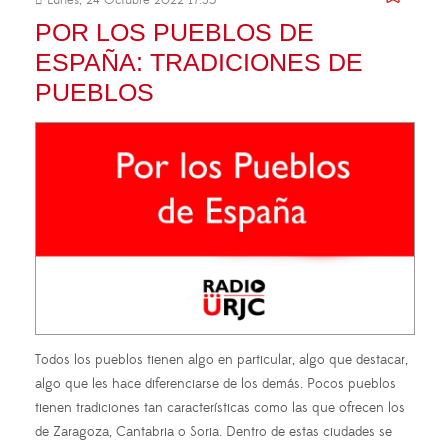
Lunes, 24 Octubre 2022 17:35
POR LOS PUEBLOS DE
ESPAÑA: TRADICIONES DE
PUEBLOS
Todos los pueblos tienen algo en particular, algo que destacar,
algo que les hace diferenciarse de los demás. Pocos pueblos
tienen tradiciones tan características como las que ofrecen los
de Zaragoza, Cantabria o Soria. Dentro de estas ciudades se