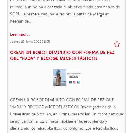
menos a un 40% de los habitantes de todos los países del
mundo, aún no ha alcanzado el objetivo fijado para finales de
2021. La primera vacuna la recibió la británica Margaret
Keenan de…
Leer más ...
Jueves, 23 Junio 2022 18:05
CREAN UN ROBOT DIMINUTO CON FORMA DE PEZ
QUE ‘’NADA’’ Y RECOGE MICROPLÁSTICOS
CREAN UN ROBOT DIMINUTO CON FORMA DE PEZ QUE
‘’NADA’’ Y RECOGE MICROPLÁSTICOS Investigadores de la
Universidad de Sichuan, en China, desarrollan un robot pez que
se activa con la luz y "nada" rápidamente, recogiendo y
eliminando los microplásticos del entorno. Los microplásticos