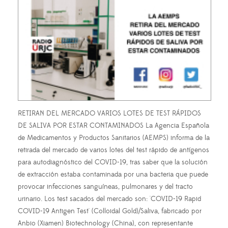
RETIRAN DEL MERCADO VARIOS LOTES DE TEST RÁPIDOS
DE SALIVA POR ESTAR CONTAMINADOS La Agencia Española
de Medicamentos y Productos Sanitarios (AEMPS) informa de la
retirada del mercado de varios lotes del test rápido de antígenos
para autodiagnóstico del COVID-19, tras saber que la solución
de extracción estaba contaminada por una bacteria que puede
provocar infecciones sanguíneas, pulmonares y del tracto
urinario. Los test sacados del mercado son: 'COVID-19 Rapid
COVID-19 Antigen Test' (Colloidal Gold)/Saliva, fabricado por
Anbio (Xiamen) Biotechnology (China), con representante