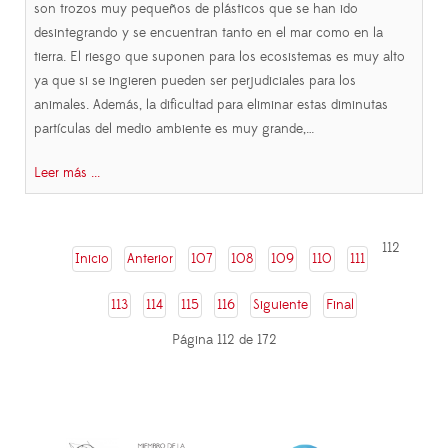
son trozos muy pequeños de plásticos que se han ido
desintegrando y se encuentran tanto en el mar como en la
tierra. El riesgo que suponen para los ecosistemas es muy alto
ya que si se ingieren pueden ser perjudiciales para los
animales. Además, la dificultad para eliminar estas diminutas
partículas del medio ambiente es muy grande,…
Leer más ...
112
Inicio
Anterior
107
108
109
110
111
113
114
115
116
Siguiente
Final
Página 112 de 172