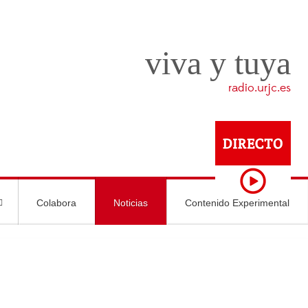
viva y tuya
radio.urjc.es
Colabora
Noticias
Contenido Experimental