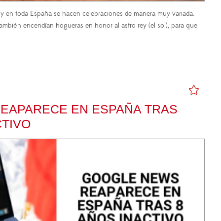
en toda España se hacen celebraciones de manera muy variada.
también encendían hogueras en honor al astro rey (el sol), para que
EAPARECE EN ESPAÑA TRAS
CTIVO