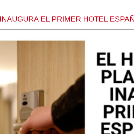
A INAUGURA EL PRIMER HOTEL ESPA