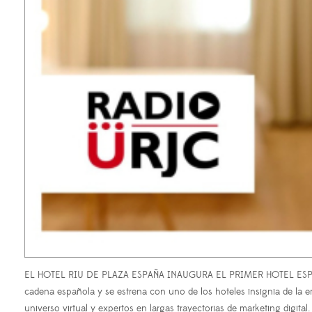
EL HOTEL RIU DE PLAZA ESPAÑA INAUGURA EL PRIMER HOTEL ESPAÑOL E
cadena española y se estrena con uno de los hoteles insignia de la 
universo virtual y expertos en largas trayectorias de marketing digi