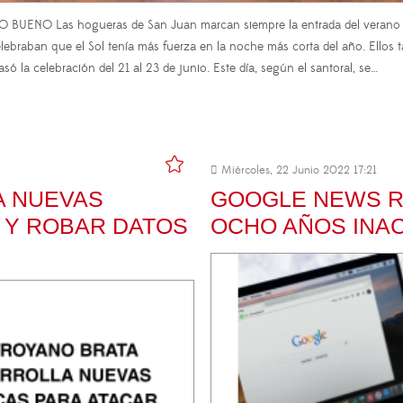
NO Las hogueras de San Juan marcan siempre la entrada del verano y 
elebraban que el Sol tenía más fuerza en la noche más corta del año. Ellos 
trasó la celebración del 21 al 23 de junio. Este día, según el santoral, se…
Miércoles, 22 Junio 2022 17:21
A NUEVAS
GOOGLE NEWS R
 Y ROBAR DATOS
OCHO AÑOS INA