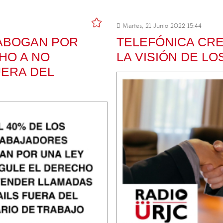
Martes, 21 Junio 2022 15:44
 ABOGAN POR
TELEFÓNICA CR
HO A NO
LA VISIÓN DE L
UERA DEL