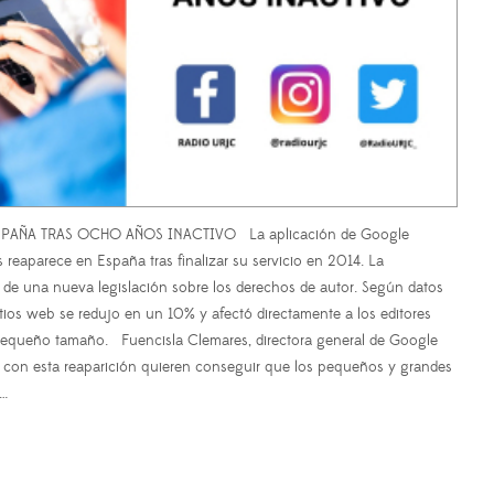
AÑA TRAS OCHO AÑOS INACTIVO La aplicación de Google
s reaparece en España tras finalizar su servicio en 2014. La
 de una nueva legislación sobre los derechos de autor. Según datos
itios web se redujo en un 10% y afectó directamente a los editores
 pequeño tamaño. Fuencisla Clemares, directora general de Google
 con esta reaparición quieren conseguir que los pequeños y grandes
s…