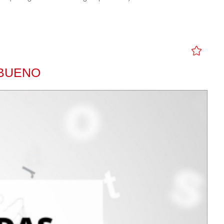
 BUENO