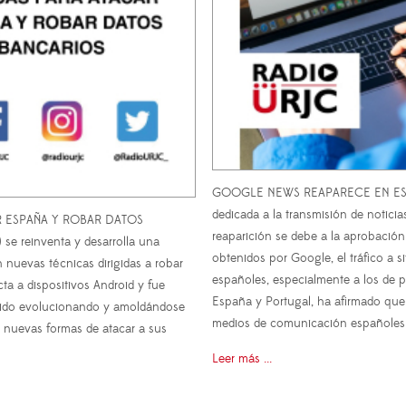
GOOGLE NEWS REAPARECE EN ESP
dedicada a la transmisión de noticia
R ESPAÑA Y ROBAR DATOS
reaparición se debe a la aprobación
se reinventa y desarrolla una
obtenidos por Google, el tráfico a s
nuevas técnicas dirigidas a robar
españoles, especialmente a los de
a a dispositivos Android y fue
España y Portugal, ha afirmado que
a ido evolucionando y amoldándose
medios de comunicación españole
r nuevas formas de atacar a sus
Leer más ...