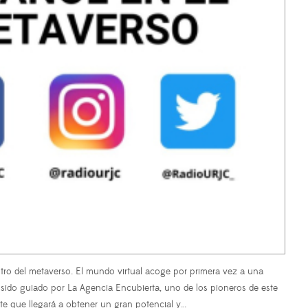
del metaverso. El mundo virtual acoge por primera vez a una
 sido guiado por La Agencia Encubierta, uno de los pioneros de este
nte que llegará a obtener un gran potencial y…