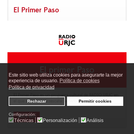
El Primer Paso
Este sitio web utiliza cookies para asegurarte la mejor
experiencia de usuario.
Política de cookies
Política de privacidad
El Primer Paso es un programa cultural de RADIO URJC en
el que se dedican a rescatar la historia de
Rechazar
Permitir cookies
Configuración:
SABER MÁS
Técnicas
Personalización
Análisis