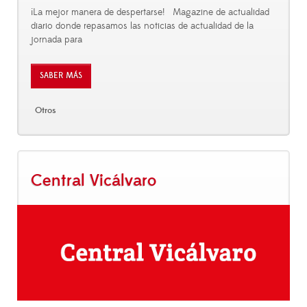
¡La mejor manera de despertarse! Magazine de actualidad
diario donde repasamos las noticias de actualidad de la
jornada para
SABER MÁS
Otros
Central Vicálvaro