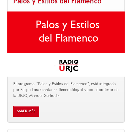
Palos y Estilos del Flamenco
El programa, “Palos y Estilos del Flamenco”, está integrado
por Felipe Lara (cantaor - flamencólogo) y por el profesor de
la URJC, Manuel Gertrudix.
SABER MÁS