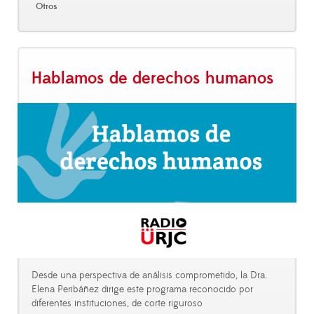
Otros
Hablamos de derechos humanos
Desde una perspectiva de análisis comprometido, la Dra.
Elena Peribáñez dirige este programa reconocido por
diferentes instituciones, de corte riguroso