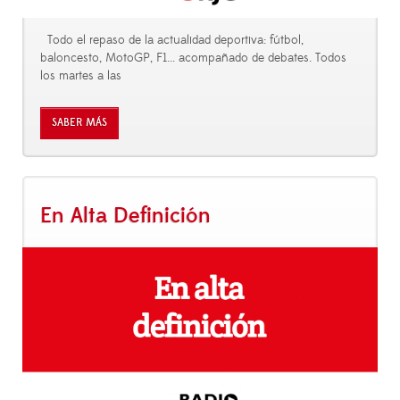
Todo el repaso de la actualidad deportiva: fútbol,
baloncesto, MotoGP, F1... acompañado de debates. Todos
los martes a las
SABER MÁS
En Alta Definición