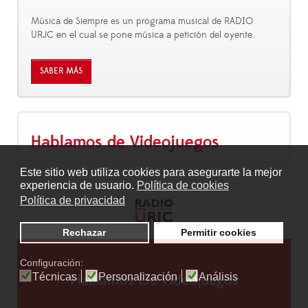
Música de Siempre es un programa musical de RADIO
URJC en el cual se pone música a petición del oyente.
SABER MÁS
Hablamos de Videojuegos
Este sitio web utiliza cookies para asegurarte la mejor
experiencia de usuario.
Política de cookies
Política de privacidad
Rechazar
Permitir cookies
Configuración:
Técnicas
Personalización
Análisis