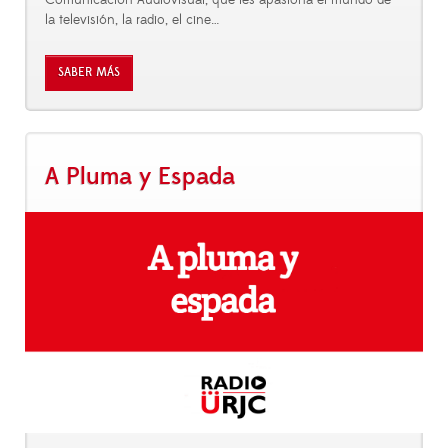
Comunicación Audiovisual, que les apasiona el mundo de
la televisión, la radio, el cine…
SABER MÁS
A Pluma y Espada