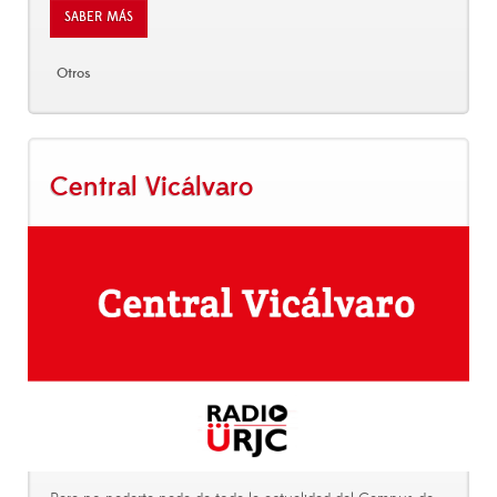
SABER MÁS
Otros
Central Vicálvaro