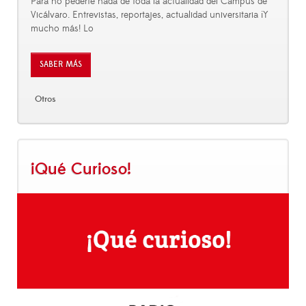
Para no pederte nada de toda la actualidad del Campus de
Vicálvaro. Entrevistas, reportajes, actualidad universitaria ¡Y
mucho más! Lo
SABER MÁS
Otros
¡Qué Curioso!