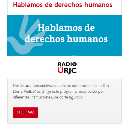
Hablamos de derechos humanos
Desde una perspectiva de análisis comprometido, la Dra.
Elena Peribáñez dirige este programa reconocido por
diferentes instituciones, de corte riguroso
SABER MÁS