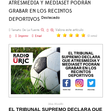
ATRESMEDIA Y MEDIASET PODRÁN
GRABAR EN LOS RECINTOS
Destacado
DEPORTIVOS
Valora este artículo
Tamaño De La Fuente
Imprimir
Email
(2 votos)
Silvia Mordillo
EL TRIBUNAL SUPREMO DECLARA QUE