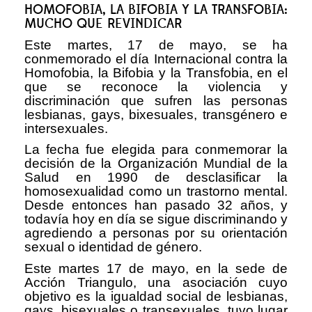
HOMOFOBIA, LA BIFOBIA Y LA TRANSFOBIA:
MUCHO QUE REVINDICAR
Este martes, 17 de mayo, se ha
conmemorado el día Internacional contra la
Homofobia, la Bifobia y la Transfobia, en el
que se reconoce la violencia y
discriminación que sufren las personas
lesbianas, gays, bixesuales, transgénero e
intersexuales.
La fecha fue elegida para conmemorar la
decisión de la Organización Mundial de la
Salud en 1990 de desclasificar la
homosexualidad como un trastorno mental.
Desde entonces han pasado 32 años, y
todavía hoy en día se sigue discriminando y
agrediendo a personas por su orientación
sexual o identidad de género.
Este martes 17 de mayo, en la sede de
Acción Triangulo, una asociación cuyo
objetivo es la igualdad social de lesbianas,
gays, bisexuales o transexuales, tuvo lugar