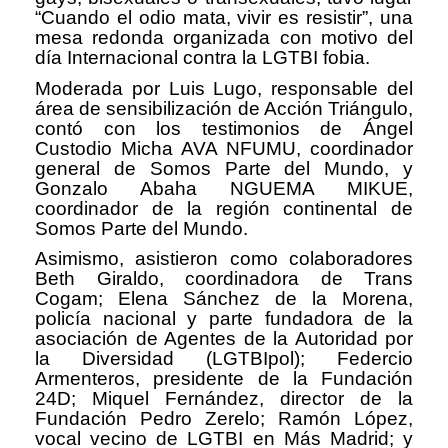
“Cuando el odio mata, vivir es resistir”, una
mesa redonda organizada con motivo del
día Internacional contra la LGTBI fobia.
Moderada por Luis Lugo, responsable del
área de sensibilización de Acción Triángulo,
contó con los testimonios de Ángel
Custodio Micha AVA NFUMU, coordinador
general de Somos Parte del Mundo, y
Gonzalo Abaha NGUEMA MIKUE,
coordinador de la región continental de
Somos Parte del Mundo.
Asimismo, asistieron como colaboradores
Beth Giraldo, coordinadora de Trans
Cogam; Elena Sánchez de la Morena,
policía nacional y parte fundadora de la
asociación de Agentes de la Autoridad por
la Diversidad (LGTBIpol); Federcio
Armenteros, presidente de la Fundación
24D; Miquel Fernández, director de la
Fundación Pedro Zerelo; Ramón López,
vocal vecino de LGTBI en Más Madrid; y