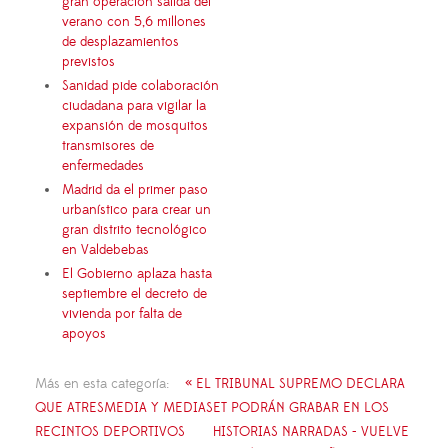
gran operación salida del
verano con 5,6 millones
de desplazamientos
previstos
Sanidad pide colaboración
ciudadana para vigilar la
expansión de mosquitos
transmisores de
enfermedades
Madrid da el primer paso
urbanístico para crear un
gran distrito tecnológico
en Valdebebas
El Gobierno aplaza hasta
septiembre el decreto de
vivienda por falta de
apoyos
Más en esta categoría:
« EL TRIBUNAL SUPREMO DECLARA
QUE ATRESMEDIA Y MEDIASET PODRÁN GRABAR EN LOS
RECINTOS DEPORTIVOS
HISTORIAS NARRADAS - VUELVE