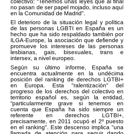
colectivo: “Tenemos unas leyes que al final
no pasan de ser papel mojado, incluso aquí
en la Comunidad de Madrid”.
El deterioro de la situación legal y política
de las personas LGBTI en España es un
hecho que ha sido respaldado también por
ILGA-Europe, la asociación que defiende y
promueve los intereses de las personas
lesbianas, gais, bisexuales, trans e
intersex, a nivel europeo.
Según su último informe, España se
encuentra actualmente en la undécima
posición del ranking de derechos LGTBI+
en Europa. Esta "ralentización" del
progreso de los derechos del colectivo en
territorio español es, según la entidad,
“particularmente grave si tenemos en
cuenta que España ha sido siempre un
referente en derechos LGTBI+,
precisamente, en 2011 ocupó el 2º puesto
en el ranking". Este descenso implica "una
llamada de atención para seguir dando