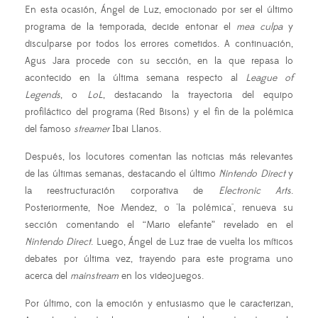
En esta ocasión, Ángel de Luz, emocionado por ser el último
programa de la temporada, decide entonar el
mea culpa
y
disculparse por todos los errores cometidos. A continuación,
Agus Jara procede con su sección, en la que repasa lo
acontecido en la última semana respecto al
League of
Legends
, o
LoL
, destacando la trayectoria del equipo
profiláctico del programa (Red Bisons) y el fin de la polémica
del famoso
streamer
Ibai Llanos.
Después, los locutores comentan las noticias más relevantes
de las últimas semanas, destacando el último
Nintendo Direct
y
la reestructuración corporativa de
Electronic Arts
.
Posteriormente, Noe Mendez, o "la polémica", renueva su
sección comentando el “Mario elefante” revelado en el
Nintendo Direct
. Luego, Ángel de Luz trae de vuelta los míticos
debates por última vez, trayendo para este programa uno
acerca del
mainstream
en los videojuegos.
Por último, con la emoción y entusiasmo que le caracterizan,