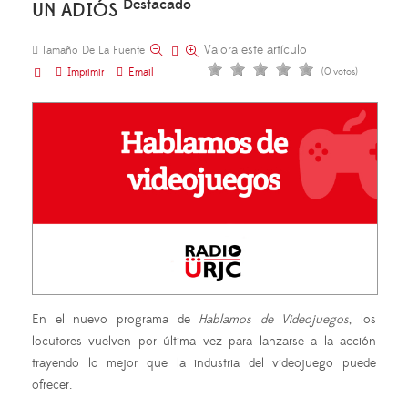
Destacado
UN ADIÓS
Valora este artículo
Tamaño De La Fuente
Imprimir
Email
(0 votos)
En el nuevo programa de
Hablamos de Videojuegos
, los
locutores vuelven por última vez para lanzarse a la acción
trayendo lo mejor que la industria del videojuego puede
ofrecer.