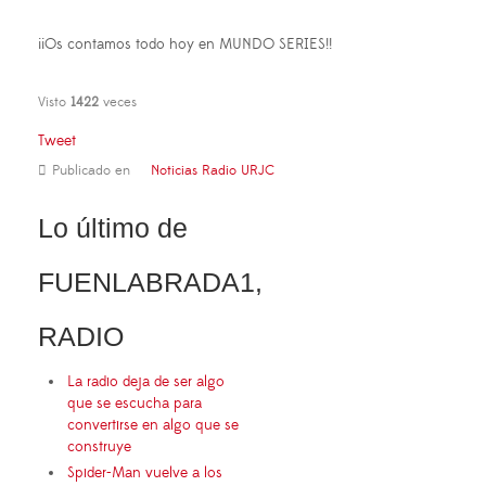
¡¡Os contamos todo hoy en MUNDO SERIES!!
Visto
1422
veces
Tweet
Publicado en
Noticias Radio URJC
Lo último de
FUENLABRADA1,
RADIO
La radio deja de ser algo
que se escucha para
convertirse en algo que se
construye
Spider-Man vuelve a los