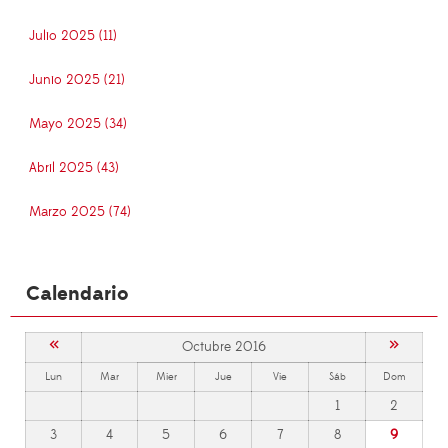
Julio 2025 (11)
Junio 2025 (21)
Mayo 2025 (34)
Abril 2025 (43)
Marzo 2025 (74)
Calendario
«
»
Octubre 2016
Lun
Mar
Mier
Jue
Vie
Sáb
Dom
1
2
3
4
5
6
7
8
9