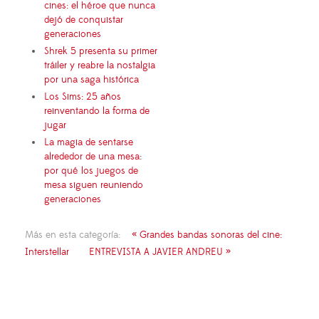
cines: el héroe que nunca
dejó de conquistar
generaciones
Shrek 5 presenta su primer
tráiler y reabre la nostalgia
por una saga histórica
Los Sims: 25 años
reinventando la forma de
jugar
La magia de sentarse
alrededor de una mesa:
por qué los juegos de
mesa siguen reuniendo
generaciones
Más en esta categoría:
« Grandes bandas sonoras del cine:
Interstellar
ENTREVISTA A JAVIER ANDREU »