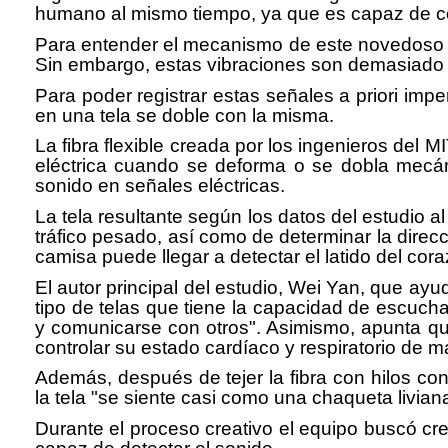
humano al mismo tiempo, ya que es capaz de con
Para entender el mecanismo de este novedoso di
Sin embargo, estas vibraciones son demasiado p
Para poder registrar estas señales a priori imp
en una tela se doble con la misma.
La fibra flexible creada por los ingenieros del M
eléctrica cuando se deforma o se dobla mecáni
sonido en señales eléctricas.
La tela resultante según los datos del estudio 
tráfico pesado, así como de determinar la dire
camisa puede llegar a detectar el latido del cora
El autor principal del estudio, Wei Yan, que ay
tipo de telas que tiene la capacidad de escucha
y comunicarse con otros". Asimismo, apunta que
controlar su estado cardíaco y respiratorio de m
Además, después de tejer la fibra con hilos co
la tela "se siente casi como una chaqueta livia
Durante el proceso creativo el equipo buscó cre