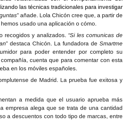
zando las técnicas tradicionales para investigar
eguntas
” añade. Lola Chicón cree que, a partir de
po hemos usado una aplicación o cómo.
o recogidos y analizados.
“Si les comunicas de
tan
” destaca Chicón. La fundadora de
Smartme
sumidor para poder entender por completo su
la compañía, cuenta que para comentar con esta
rueba en los móviles españoles.
omplutense de Madrid. La prueba fue exitosa y
aumentan a medida que el usuario aprueba más
La empresa alega que se trata de una cantidad
eso a descuentos con todo tipo de marcas, entre