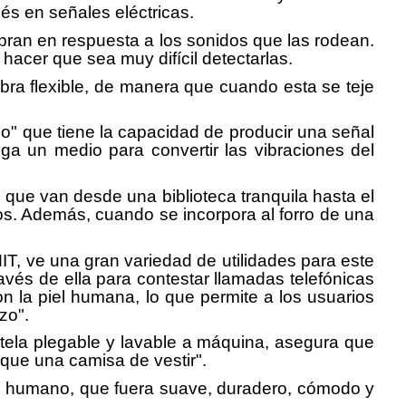
s en señales eléctricas.
bran en respuesta a los sonidos que las rodean.
acer que sea muy difícil detectarlas.
ibra flexible, de manera que cuando esta se teje
rico" que tiene la capacidad de producir una señal
ga un medio para convertir las vibraciones del
 que van desde una biblioteca tranquila hasta el
os. Además, cuando se incorpora al forro de una
IT, ve una gran variedad de utilidades para este
avés de ella para contestar llamadas telefónicas
n la piel humana, lo que permite a los usuarios
zo".
 tela plegable y lavable a máquina, asegura que
 que una camisa de vestir".
tivo humano, que fuera suave, duradero, cómodo y