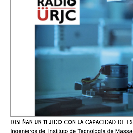
DISEÑAN UN TEJIDO CON LA CAPACIDAD DE 
Ingenieros del Instituto de Tecnología de Massa