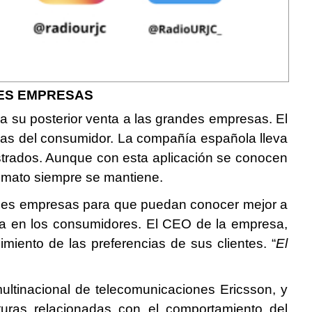
DES EMPRESAS
a su posterior venta a las grandes empresas. El
ncias del consumidor. La compañía española lleva
istrados. Aunque con esta aplicación se conocen
nimato siempre se mantiene.
andes empresas para que puedan conocer mejor a
ada en los consumidores. El CEO de la empresa,
iento de las preferencias de sus clientes. “
El
ultinacional de telecomunicaciones Ericsson, y
uras relacionadas con el comportamiento del