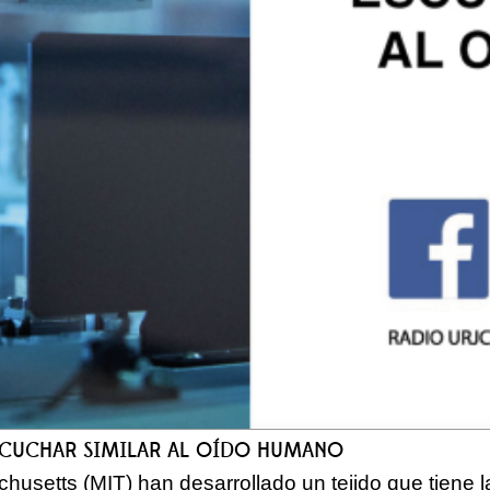
ESCUCHAR SIMILAR AL OÍDO HUMANO
chusetts (MIT) han desarrollado un tejido que tiene 