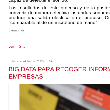
capaz de detectar el sonido.
Los resultados de este proceso y de la posteri
convertir de manera efectiva las ondas sonoras e
producir una salida eléctrica en el proceso. 
"comparable al de un micrófono de mano".
Elena Vivar
Leer más ...
Jueves, 24 Marzo 2022 16:54
BIG DATA PARA RECOGER INFO
EMPRESAS