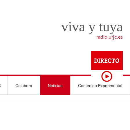
viva y tuya
radio.urjc.es
Colabora
Noticias
Contenido Experimental