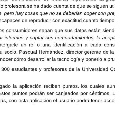
profesora se ha dado cuenta de que se siguen utili
s, pero hay cosas que no se deberían coger con pr
n incapaces de reproducir con exactitud cuanto tiem
los consumidores sepan que sus datos están siend
r informes y captar sus comportamientos, lo acep
orgarle un rol o una identificación a cada con
su socio, Pascual Hernández, director gerente de 
conocer cómo desarrollar la tecnología y ponerlo a p
300 estudiantes y profesores de la Universidad C
gado la aplicación reciben puntos, los cuales 
Estos puntos podrán ser canjeados por céntimos. 
s, con esta aplicación el usuario podrá tener acc