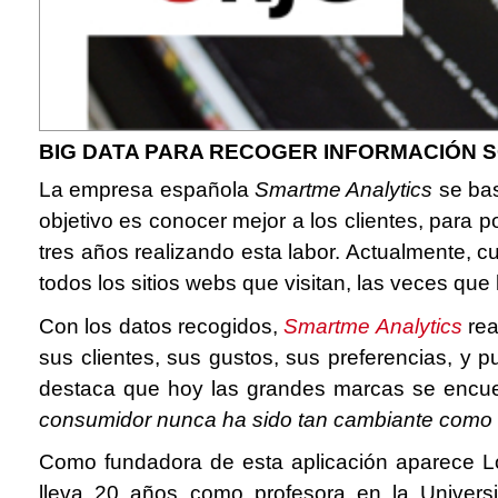
BIG DATA PARA RECOGER INFORMACIÓN 
La empresa española
Smartme Analytics
se bas
objetivo es conocer mejor a los clientes, para 
tres años realizando esta labor. Actualmente, 
todos los sitios webs que visitan, las veces qu
Con los datos recogidos,
Smartme Analytics
re
sus clientes, sus gustos, sus preferencias, y
destaca que hoy las grandes marcas se encuent
consumidor nunca ha sido tan cambiante como
Como fundadora de esta aplicación aparece Lol
lleva 20 años como profesora en la Univers