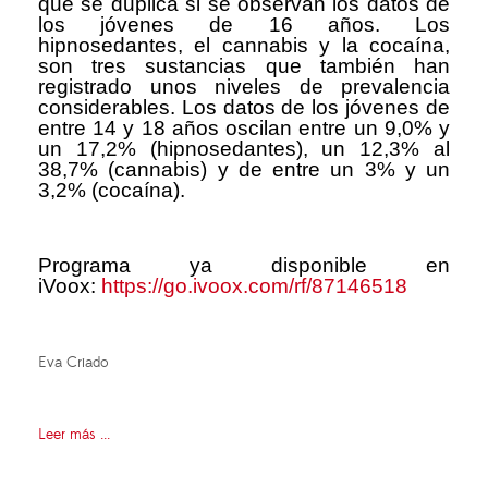
que se duplica si se observan los datos de
los jóvenes de 16 años. Los
hipnosedantes, el cannabis y la cocaína,
son tres sustancias que también han
registrado unos niveles de prevalencia
considerables. Los datos de los jóvenes de
entre 14 y 18 años oscilan entre un 9,0% y
un 17,2% (hipnosedantes), un 12,3% al
38,7% (cannabis) y de entre un 3% y un
3,2% (cocaína).
Programa ya disponible en
iVoox:
https://go.ivoox.com/rf/87146518
Eva Criado
Leer más ...