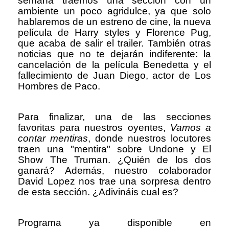
semana traemos una sección con un
ambiente un poco agridulce, ya que solo
hablaremos de un estreno de cine, la nueva
película de Harry styles y Florence Pug,
que acaba de salir el trailer. También otras
noticias que no te dejarán indiferente: la
cancelación de la película Benedetta y el
fallecimiento de Juan Diego, actor de Los
Hombres de Paco.
Para finalizar, una de las secciones
favoritas para nuestros oyentes,
Vamos a
contar mentiras
, donde nuestros locutores
traen una "mentira" sobre Undone y El
Show The Truman. ¿Quién de los dos
ganará? Además, nuestro colaborador
David Lopez nos trae una sorpresa dentro
de esta sección. ¿Adivináis cual es?
Programa ya disponible en