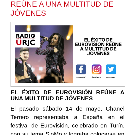
REÚNE A UNA MULTITUD DE
JÓVENES
EL ÉXITO DE EUROVISIÓN REÚNE A
UNA MULTITUD DE JÓVENES
El pasado sábado 14 de mayo, Chanel
Terrero representaba a España en el
festival de Eurovisión, celebrado en Turín,
con su tema SloMo y lograba colocarse en