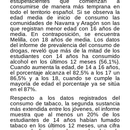
estupefacientes que comienzan a
consumirse de manera más temprana en
todo el territorio español. Si se observa la
edad media de inicio de consumo las
comunidades de Navarra y Aragón son las
que registran menor edad con 16 años de
media. En contraposición, se encuentra
Melilla, con 18 años de media. Los datos
del informe de prevalencia del consumo de
drogas, reveló que más de la mitad de los
estudiantes con 14 años ha consumido
alcohol en los últimos 12 meses (56,1%).
Cuando aumenta la edad, de 14 a 16 años,
el porcentaje alcanza el 82,5% a los 17 un
86,5% y a los 18, cuando se cumple la
mayoría de edad el porcentaje ya se sitúa
en el 87%.
Respecto a los datos registrados del
consumo de tabaco, la segunda sustancia
más extendida entre los jóvenes, el informe
muestra que al menos un 20% de los
estudiantes de 14 años habían fumado
tabaco en los últimos 12 meses, una cifra