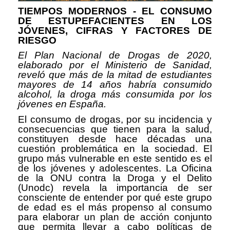
TIEMPOS MODERNOS - EL CONSUMO
DE ESTUPEFACIENTES EN LOS
JÓVENES, CIFRAS Y FACTORES DE
RIESGO
El Plan Nacional de Drogas de 2020,
elaborado por el Ministerio de Sanidad,
reveló que más de la mitad de estudiantes
mayores de 14 años habría consumido
alcohol, la droga más consumida por los
jóvenes en España.
El consumo de drogas, por su incidencia y
consecuencias que tienen para la salud,
constituyen desde hace décadas una
cuestión problemática en la sociedad. El
grupo más vulnerable en este sentido es el
de los jóvenes y adolescentes. La Oficina
de la ONU contra la Droga y el Delito
(Unodc) revela la importancia de ser
consciente de entender por qué este grupo
de edad es el más propenso al consumo
para elaborar un plan de acción conjunto
que permita llevar a cabo políticas de