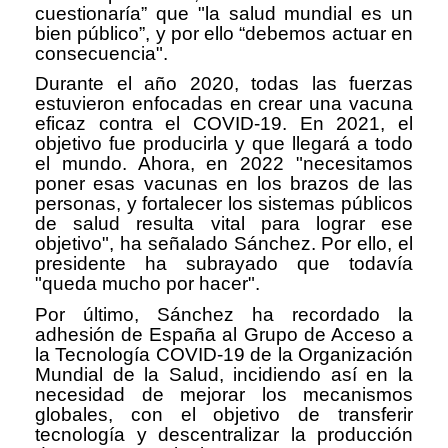
cuestionaría” que "la salud mundial es un
bien público”, y por ello “debemos actuar en
consecuencia".
Durante el año 2020, todas las fuerzas
estuvieron enfocadas en crear una vacuna
eficaz contra el COVID-19. En 2021, el
objetivo fue producirla y que llegará a todo
el mundo. Ahora, en 2022 "necesitamos
poner esas vacunas en los brazos de las
personas, y fortalecer los sistemas públicos
de salud resulta vital para lograr ese
objetivo", ha señalado Sánchez. Por ello, el
presidente ha subrayado que todavía
"queda mucho por hacer".
Por último, Sánchez ha recordado la
adhesión de España al Grupo de Acceso a
la Tecnología COVID-19 de la Organización
Mundial de la Salud, incidiendo así en la
necesidad de mejorar los mecanismos
globales, con el objetivo de transferir
tecnología y descentralizar la producción