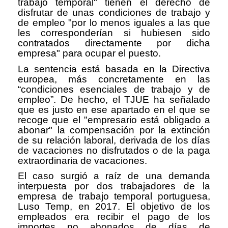
trabajo temporal" tienen el derecho de
disfrutar de unas condiciones de trabajo y
de empleo "por lo menos iguales a las que
les corresponderían si hubiesen sido
contratados directamente por dicha
empresa" para ocupar el puesto.
La sentencia está basada en la Directiva
europea, más concretamente en las
“condiciones esenciales de trabajo y de
empleo”. De hecho, el TJUE ha señalado
que es justo en ese apartado en el que se
recoge que el "empresario está obligado a
abonar" la compensación por la extinción
de su relación laboral, derivada de los días
de vacaciones no disfrutados o de la paga
extraordinaria de vacaciones.
El caso surgió a raíz de una demanda
interpuesta por dos trabajadores de la
empresa de trabajo temporal portuguesa,
Luso Temp, en 2017. El objetivo de los
empleados era recibir el pago de los
importes no abonados de días de