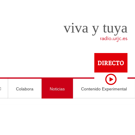
viva y tuya
radio.urjc.es
Colabora
Noticias
Contenido Experimental