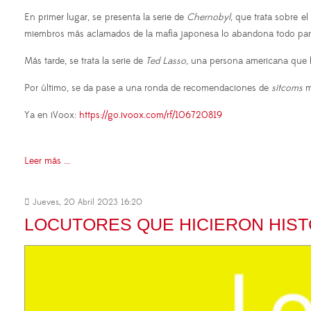
En primer lugar, se presenta la serie de
Chernobyl
, que trata sobre e
miembros más aclamados de la mafia japonesa lo abandona todo para h
Más tarde, se trata la serie de
Ted Lasso
, una persona americana que l
Por último, se da pase a una ronda de recomendaciones de
sitcoms
m
Ya en iVoox:
https://go.ivoox.com/rf/106720819
Leer más ...
Jueves, 20 Abril 2023 16:20
LOCUTORES QUE HICIERON HIST