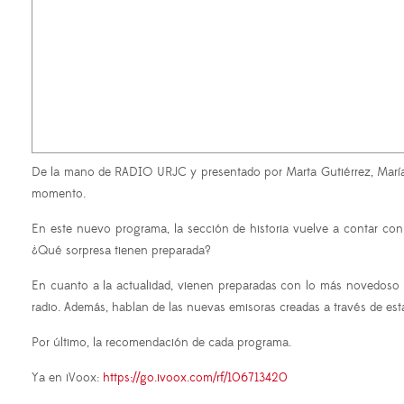
De la mano de RADIO URJC y presentado por Marta Gutiérrez, Marí
momento.
En este nuevo programa, la sección de historia vuelve a contar con 
¿Qué sorpresa tienen preparada?
En cuanto a la actualidad, vienen preparadas con lo más novedoso d
radio. Además, hablan de las nuevas emisoras creadas a través de esta
Por último, la recomendación de cada programa.
Ya en iVoox:
https://go.ivoox.com/rf/106713420