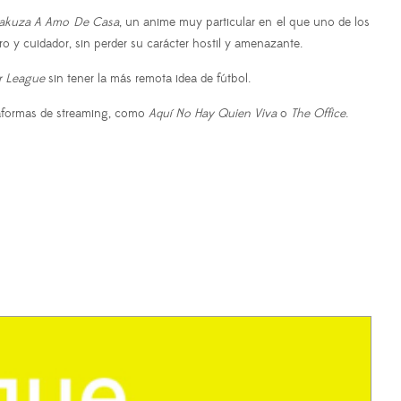
akuza A Amo De Casa
, un anime muy particular en el que uno de los
 y cuidador, sin perder su carácter hostil y amenazante.
r League
sin tener la más remota idea de fútbol.
ataformas de streaming, como
Aquí No Hay Quien Viva
o
The Office
.