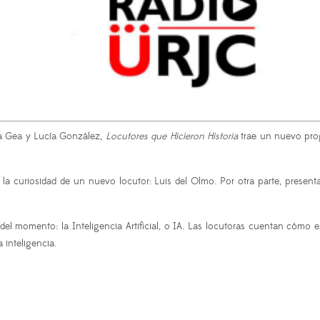
a Gea y Lucía González,
Locutores que Hicieron Historia
trae un nuevo prog
la curiosidad de un nuevo locutor: Luis del Olmo. Por otra parte, presenta
el momento: la Inteligencia Artificial, o IA. Las locutoras cuentan cómo 
 inteligencia.