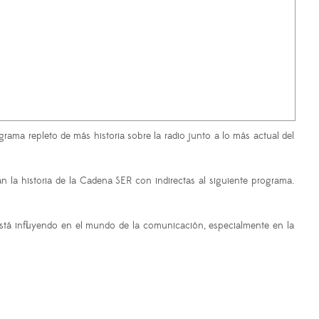
rama repleto de más historia sobre la radio junto a lo más actual del
n la historia de la Cadena SER con indirectas al siguiente programa.
está influyendo en el mundo de la comunicación, especialmente en la