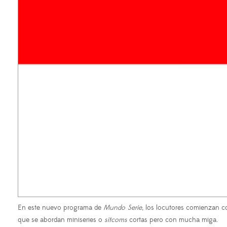
En este nuevo programa de
Mundo Serie
, los locutores comienzan c
que se abordan miniseries o
sitcoms
cortas pero con mucha miga.