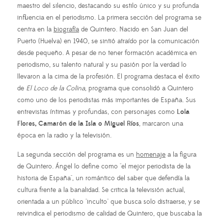
maestro del silencio, destacando su estilo único y su profunda
influencia en el periodismo. La primera sección del programa se
centra en la
biografía
de Quintero. Nacido en San Juan del
Puerto (Huelva) en 1940, se sintió atraído por la comunicación
desde pequeño. A pesar de no tener formación académica en
periodismo, su talento natural y su pasión por la verdad lo
llevaron a la cima de la profesión. El programa destaca el éxito
de
El Loco de la Colina
, programa que consolidó a Quintero
como uno de los periodistas más importantes de España. Sus
entrevistas íntimas y profundas, con personajes como
Lola
Flores, Camarón de la Isla o Miguel Ríos
, marcaron una
época en la radio y la televisión.
La segunda sección del programa es un
homenaje
a la figura
de Quintero. Ángel lo define como "el mejor periodista de la
historia de España", un romántico del saber que defendía la
cultura frente a la banalidad. Se critica la televisión actual,
orientada a un público "inculto" que busca solo distraerse, y se
reivindica el periodismo de calidad de Quintero, que buscaba la