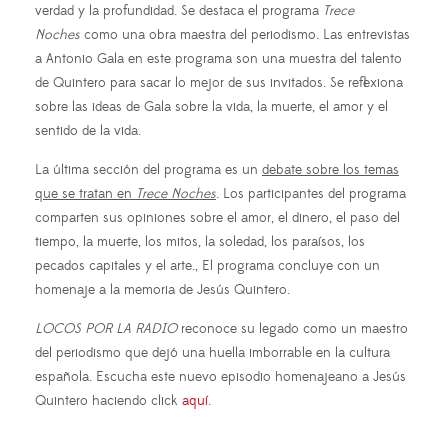
verdad y la profundidad. Se destaca el programa
Trece
Noches
como una obra maestra del periodismo. Las entrevistas
a Antonio Gala en este programa son una muestra del talento
de Quintero para sacar lo mejor de sus invitados. Se reflexiona
sobre las ideas de Gala sobre la vida, la muerte, el amor y el
sentido de la vida.
La última sección del programa es un
debate sobre los temas
que se tratan en
Trece Noches
. Los participantes del programa
comparten sus opiniones sobre el amor, el dinero, el paso del
tiempo, la muerte, los mitos, la soledad, los paraísos, los
pecados capitales y el arte., El programa concluye con un
homenaje a la memoria de Jesús Quintero.
LOCOS POR LA RADIO
reconoce su legado como un maestro
del periodismo que dejó una huella imborrable en la cultura
española. Escucha este nuevo episodio homenajeano a Jesús
Quintero haciendo click
aquí
.