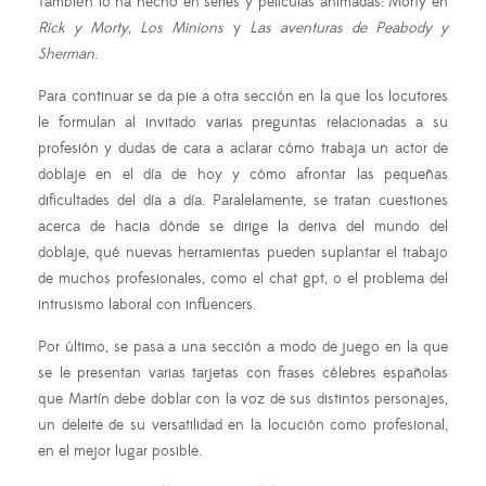
También lo ha hecho en series y películas animadas: Morty en
Rick y Morty
,
Los Minions
y
Las aventuras de Peabody y
Sherman
.
Para continuar se da pie a otra sección en la que los locutores
le formulan al invitado varias preguntas relacionadas a su
profesión y dudas de cara a aclarar cómo trabaja un actor de
doblaje en el día de hoy y cómo afrontar las pequeñas
dificultades del día a día. Paralelamente, se tratan cuestiones
acerca de hacia dónde se dirige la deriva del mundo del
doblaje, qué nuevas herramientas pueden suplantar el trabajo
de muchos profesionales, como el chat gpt, o el problema del
intrusismo laboral con influencers.
Por último, se pasa a una sección a modo de juego en la que
se le presentan varias tarjetas con frases célebres españolas
que Martín debe doblar con la voz de sus distintos personajes,
un deleite de su versatilidad en la locución como profesional,
en el mejor lugar posible.