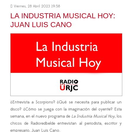
Viernes, 28 Abril 2023 19:58
LA INDUSTRIA MUSICAL HOY:
JUAN LUIS CANO
¿Entrevista a Scorpions? ¿Qué se necesita para publicar un
disco? ¿Cómo se juega con la imaginación del oyente? Esta
semana, en el nuevo programa de
La Industria Musical Hoy,
los
chicos de Radioredbelde entrevistan al periodista, escritor y
empresario, Juan Luis Cano.