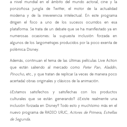
a nivel mundial en el ámbito del mundo actoral, cine y la
ponzoñosa jungla de Twitter, el motor de la actualidad
moderna y de la irreverencia intelectual. En este programa
dirigen el foco a uno de los sucesos ocurridos en esa
plataforma. Se trata de un debate que se ha manifestado ya en
numerosas ocasiones: la supuesta inclusión forzada en
algunos de los largometrajes producidos por la poco exenta de
polémica Disney.
Además, continuan el tema de las últimas películas Live Action
que están saliendo al mercado como
Peter Pan
,
Aladdín
,
Pinocho,
etc., y que tratan de replicar (a veces de manera poco
acertada) obras originales y clásicos de la animación.
¿Estamos satisfechos y satisfechas con los productos
culturales que se están generando? ¿Existe realmente una
inclusión forzada en Disney? Todo esto y muchísimo más en el
nuevo programa de RADIO URJC,
Actores de Primera, Estrellas
de Segunda.