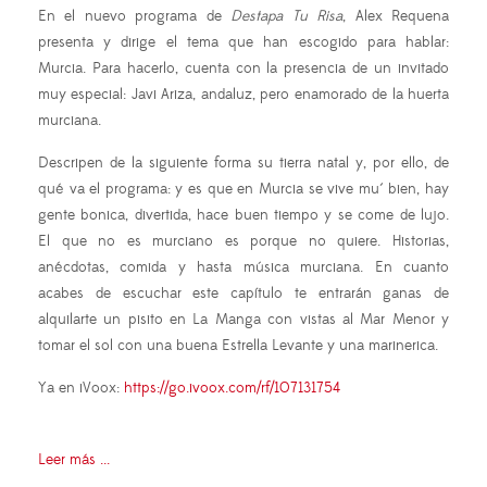
En el nuevo programa de
Destapa Tu Risa
, Alex Requena
presenta y dirige el tema que han escogido para hablar:
Murcia. Para hacerlo, cuenta con la presencia de un invitado
muy especial: Javi Ariza, andaluz, pero enamorado de la huerta
murciana.
Descripen de la siguiente forma su tierra natal y, por ello, de
qué va el programa: y es que en Murcia se vive mu´ bien, hay
gente bonica, divertida, hace buen tiempo y se come de lujo.
El que no es murciano es porque no quiere. Historias,
anécdotas, comida y hasta música murciana. En cuanto
acabes de escuchar este capítulo te entrarán ganas de
alquilarte un pisito en La Manga con vistas al Mar Menor y
tomar el sol con una buena Estrella Levante y una marinerica.
Ya en iVoox:
https://go.ivoox.com/rf/107131754
Leer más ...