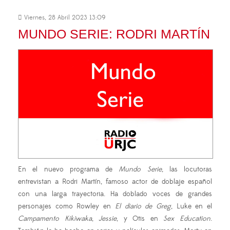
Viernes, 28 Abril 2023 13:09
MUNDO SERIE: RODRI MARTÍN
En el nuevo programa de
Mundo Serie
, las locutoras
entrevistan a Rodri Martín, famoso actor de doblaje español
con una larga trayectoria. Ha doblado voces de grandes
personajes como Rowley en
El diario de Greg
, Luke en el
Campamento Kikiwaka
,
Jessie
, y Otis en
Sex Education
.