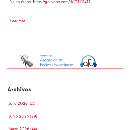
Ya en iVoox:
https://go.ivoox.com/rf/107131477
Leer más ...
Archivos
Julio 2026 (53)
Junio 2026 (29)
Mayo 2026 (44)