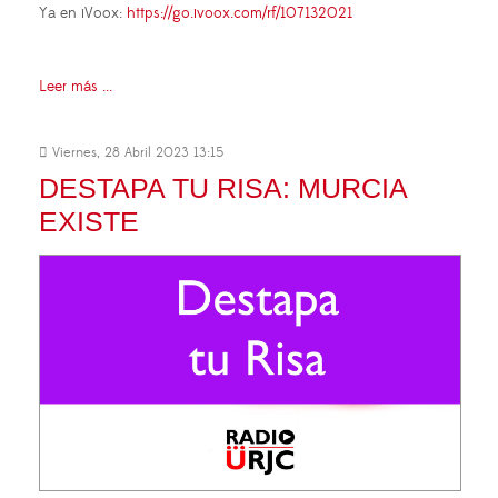
Ya en iVoox:
https://go.ivoox.com/rf/107132021
Leer más ...
Viernes, 28 Abril 2023 13:15
DESTAPA TU RISA: MURCIA
EXISTE