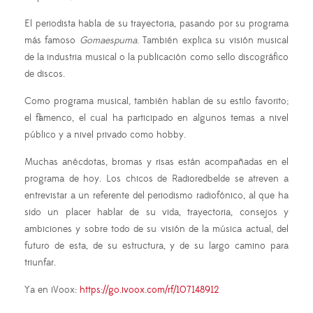
El periodista habla de su trayectoria, pasando por su programa
más famoso
Gomaespuma
. También explica su visión musical
de la industria musical o la publicación como sello discográfico
de discos.
Como programa musical, también hablan de su estilo favorito;
el flamenco, el cual ha participado en algunos temas a nivel
público y a nivel privado como hobby.
Muchas anécdotas, bromas y risas están acompañadas en el
programa de hoy. Los chicos de Radioredbelde se atreven a
entrevistar a un referente del periodismo radiofónico, al que ha
sido un placer hablar de su vida, trayectoria, consejos y
ambiciones y sobre todo de su visión de la música actual, del
futuro de esta, de su estructura, y de su largo camino para
triunfar.
Ya en iVoox:
https://go.ivoox.com/rf/107148912