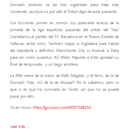
Gonzalo Jiménez se las han ingeniado para traer más
contenido, aunque no por ello el fútbol deje de estar presente.
Los locutores ponen en común sus pareceres acerca de la
jornada de la liga española, pasando del póker del ‘Taty’
Castellanos al partido del FC Barcelona en el Nuevo Estadio de
Vallecas, entre otros. También viajan a Inglaterra para hablar
del trepidante y definitivo Manchester City vs Arsenal, a Italia
para ver cómo Juventus, AC Milan, Nápoles e Inter aprietan su
final de temporada… y un largo etcétera.
La NBA viene de la mano de Rafa Delgado, y el tenis, de la de
Gonzalo Frías. ¿O de la de Alcaraz? No lo sabemos, pero lo
que sí es que ha coronado en Godó, así que no se puede
pasar por alto.
Ya en iVoox:
https://go.ivoox.com/rf/107148252
Leer más ...