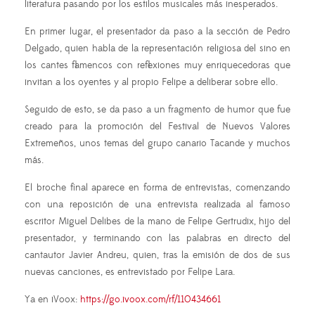
literatura pasando por los estilos musicales más inesperados.
En primer lugar, el presentador da paso a la sección de Pedro
Delgado, quien habla de la representación religiosa del sino en
los cantes flamencos con reflexiones muy enriquecedoras que
invitan a los oyentes y al propio Felipe a deliberar sobre ello.
Seguido de esto, se da paso a un fragmento de humor que fue
creado para la promoción del Festival de Nuevos Valores
Extremeños, unos temas del grupo canario Tacande y muchos
más.
El broche final aparece en forma de entrevistas, comenzando
con una reposición de una entrevista realizada al famoso
escritor Miguel Delibes de la mano de Felipe Gertrudix, hijo del
presentador, y terminando con las palabras en directo del
cantautor Javier Andreu, quien, tras la emisión de dos de sus
nuevas canciones, es entrevistado por Felipe Lara.
Ya en iVoox:
https://go.ivoox.com/rf/110434661