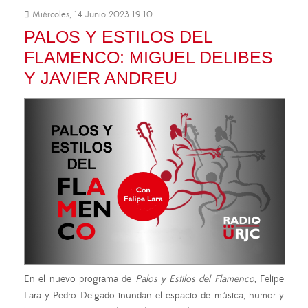
Miércoles, 14 Junio 2023 19:10
PALOS Y ESTILOS DEL
FLAMENCO: MIGUEL DELIBES
Y JAVIER ANDREU
En el nuevo programa de
Palos y Estilos del Flamenco
, Felipe
Lara y Pedro Delgado inundan el espacio de música, humor y