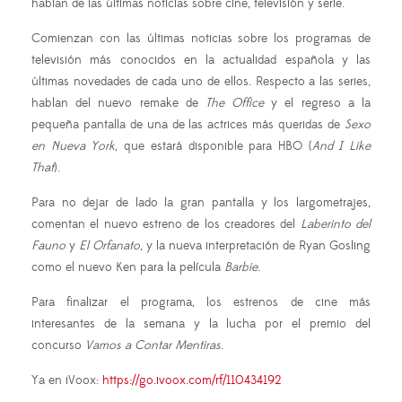
hablan de las últimas noticias sobre cine, televisión y serie.
Comienzan con las últimas noticias sobre los programas de
televisión más conocidos en la actualidad española y las
últimas novedades de cada uno de ellos. Respecto a las series,
hablan del nuevo remake de
The Office
y el regreso a la
pequeña pantalla de una de las actrices más queridas de
Sexo
en Nueva York
, que estará disponible para HBO (
And I Like
That
).
Para no dejar de lado la gran pantalla y los largometrajes,
comentan el nuevo estreno de los creadores del
Laberinto del
Fauno
y
El Orfanato
, y la nueva interpretación de Ryan Gosling
como el nuevo Ken para la película
Barbie
.
Para finalizar el programa, los estrenos de cine más
interesantes de la semana y la lucha por el premio del
concurso
Vamos a Contar Mentiras
.
Ya en iVoox:
https://go.ivoox.com/rf/110434192