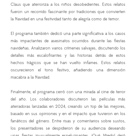
Claus que aterroriza a los niños desobedientes. Estos relatos
fueron un recorrido fascinante por tradiciones que convierten
la Navidad en una festividad tanto de alegría como de temor.
El programa también dedicó una parte significativa a los casos
más impactantes de asesinatos ocurridos durante las fiestas
navideñas. Analizaron varios crímenes salvajes, discutiendo los
detalles más escalofriantes y las historias detrás de estos
hechos trágicos que se han vuelto infames. Estos relatos
oscurecieron el tono festivo, añadiendo una dimensión
macabra a la Navidad.
Finalmente, el programa cerró con una mirada al cine de terror
del año. Los colaboradores discutieron las películas más
aterradoras lanzadas en 2024, creando un top de las mejores,
basado en sus opiniones y en el impacto que tuvieron en los
fanáticos del género. Entre risas y comentarios sobre sustos,
los presentadores se despidieron de su audiencia deseando
unas fiestas inusualmente espeluznantes. ¡Qué Miedo! dejó