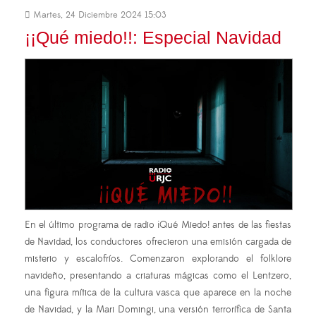
Martes, 24 Diciembre 2024 15:03
¡¡Qué miedo!!: Especial Navidad
En el último programa de radio ¡Qué Miedo! antes de las fiestas
de Navidad, los conductores ofrecieron una emisión cargada de
misterio y escalofríos. Comenzaron explorando el folklore
navideño, presentando a criaturas mágicas como el Lentzero,
una figura mítica de la cultura vasca que aparece en la noche
de Navidad, y la Mari Domingi, una versión terrorífica de Santa