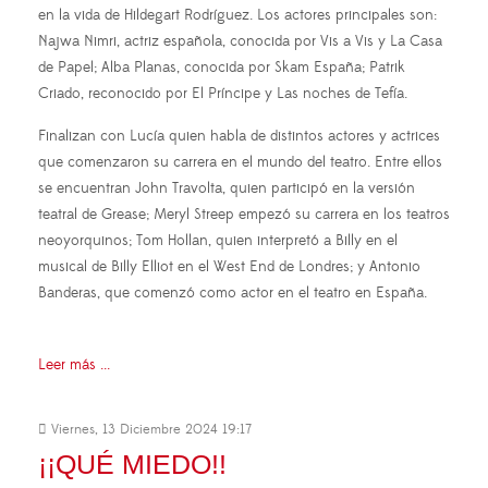
en la vida de Hildegart Rodríguez. Los actores principales son:
Najwa Nimri, actriz española, conocida por Vis a Vis y La Casa
de Papel; Alba Planas, conocida por Skam España; Patrik
Criado, reconocido por El Príncipe y Las noches de Tefía.
Finalizan con Lucía quien habla de distintos actores y actrices
que comenzaron su carrera en el mundo del teatro. Entre ellos
se encuentran John Travolta, quien participó en la versión
teatral de Grease; Meryl Streep empezó su carrera en los teatros
neoyorquinos; Tom Hollan, quien interpretó a Billy en el
musical de Billy Elliot en el West End de Londres; y Antonio
Banderas, que comenzó como actor en el teatro en España.
Leer más ...
Viernes, 13 Diciembre 2024 19:17
¡¡QUÉ MIEDO!!