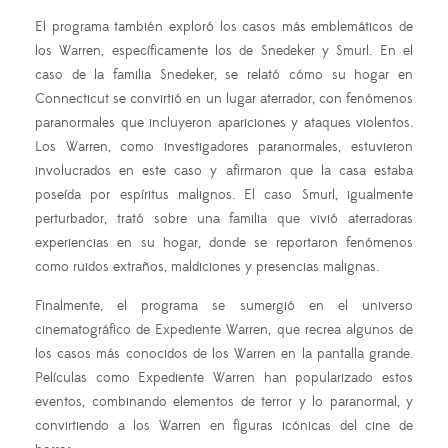
El programa también exploró los casos más emblemáticos de
los Warren, específicamente los de Snedeker y Smurl. En el
caso de la familia Snedeker, se relató cómo su hogar en
Connecticut se convirtió en un lugar aterrador, con fenómenos
paranormales que incluyeron apariciones y ataques violentos.
Los Warren, como investigadores paranormales, estuvieron
involucrados en este caso y afirmaron que la casa estaba
poseída por espíritus malignos. El caso Smurl, igualmente
perturbador, trató sobre una familia que vivió aterradoras
experiencias en su hogar, donde se reportaron fenómenos
como ruidos extraños, maldiciones y presencias malignas.
Finalmente, el programa se sumergió en el universo
cinematográfico de Expediente Warren, que recrea algunos de
los casos más conocidos de los Warren en la pantalla grande.
Películas como Expediente Warren han popularizado estos
eventos, combinando elementos de terror y lo paranormal, y
convirtiendo a los Warren en figuras icónicas del cine de