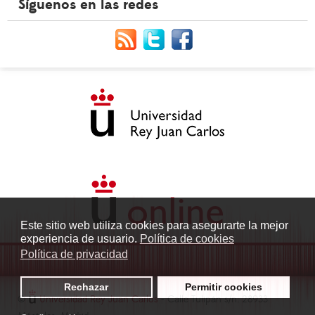
Síguenos en las redes
Este sitio web utiliza cookies para asegurarte la mejor
experiencia de usuario.
Política de cookies
Política de privacidad
Rechazar
Permitir cookies
©
Universidad Rey Juan Carlos
- Calle Tulipán s/n. 28933