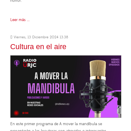
horror.
Leer más ...
Viernes, 13 Diciembre 2024 13:38
Cultura en el aire
En este primer programa de A mover la mandíbula se