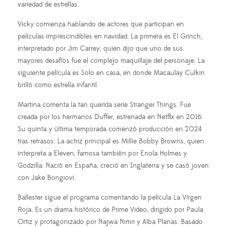
variedad de estrellas.
Vicky comienza hablando de actores que participan en
películas imprescindibles en navidad. La primera es El Grinch,
interpretado por Jim Carrey, quien dijo que uno de sus
mayores desafíos fue el complejo maquillaje del personaje. La
siguiente película es Solo en casa, en donde Macaulay Culkin
brilló como estrella infantil.
Martina comenta la tan querida serie Stranger Things. Fue
creada por los hermanos Duffer, estrenada en Netflix en 2016.
Su quinta y última temporada comenzó producción en 2024
tras retrasos. La actriz principal es Millie Bobby Browns, quien
interpreta a Eleven, famosa también por Enola Holmes y
Godzilla. Nació en España, creció en Inglaterra y se casó joven
con Jake Bongiovi.
Ballester sigue el programa comentando la película La Vírgen
Roja. Es un drama histórico de Prime Video, dirigido por Paula
Ortiz y protagonizado por Najwa Nimri y Alba Planas. Basado