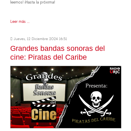
leemos! ¡Hasta la próxima!
Leer más ...
Jueves, 12 Diciembre 2024 16:51
Grandes bandas sonoras del
cine: Piratas del Caribe