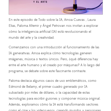
En este episodio de Todo sobre la IA, Ainoa Cuevas , Laura
Elias, Paloma Altemir y Ángel Petrovan nos invitan a explorar
cómo la inteligencia artificial (IA) está revolucionando el
mundo del arte y la creatividad.
Comenzamos con una introducción al funcionamiento de las
IA generativas. Ainoa explica cómo tecnologías generen
imágenes, música o textos únicos. Pero, ¿qué diferencia hay
entre el arte humano y el creado por máquinas? A lo largo del
programa, se debate sobre este fascinante contraste.
Paloma destaca algunos casos de uso emblemáticos, como
Edmond de Belamy, el primer cuadro generado por IA
subastado por miles de dólares, o la capacidad de estas
tecnologías para escribir guiones y componer música original.
Además, exploramos cómo la IA está transformando sectores
como el cine y los videojuegos, creando mundos y personajes