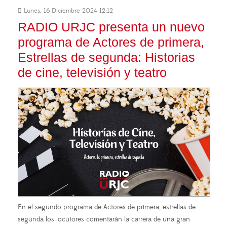
Lunes, 16 Diciembre 2024 12:12
RADIO URJC presenta un nuevo
programa de Actores de primera,
Estrellas de segunda: Historias
de cine, televisión y teatro
En el segundo programa de Actores de primera, estrellas de
segunda los locutores comentarán la carrera de una gran