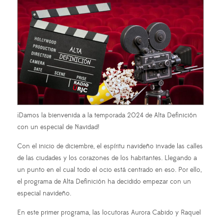
¡Damos la bienvenida a la temporada 2024 de Alta Definición
con un especial de Navidad!
Con el inicio de diciembre, el espíritu navideño invade las calles
de las ciudades y los corazones de los habitantes. Llegando a
un punto en el cual todo el ocio está centrado en eso. Por ello,
el programa de Alta Definición ha decidido empezar con un
especial navideño.
En este primer programa, las locutoras Aurora Cabido y Raquel