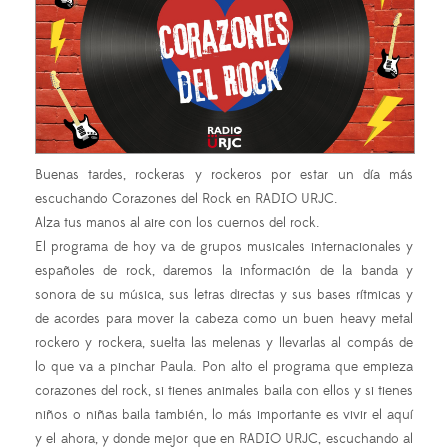
Buenas tardes, rockeras y rockeros por estar un día más
escuchando Corazones del Rock en RADIO URJC.
Alza tus manos al aire con los cuernos del rock.
El programa de hoy va de grupos musicales internacionales y
españoles de rock, daremos la información de la banda y
sonora de su música, sus letras directas y sus bases rítmicas y
de acordes para mover la cabeza como un buen heavy metal
rockero y rockera, suelta las melenas y llevarlas al compás de
lo que va a pinchar Paula. Pon alto el programa que empieza
corazones del rock, si tienes animales baila con ellos y si tienes
niños o niñas baila también, lo más importante es vivir el aquí
y el ahora, y donde mejor que en RADIO URJC, escuchando al