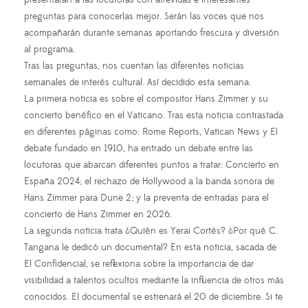
presentarán a las locutoras con atrevidas e interesantes
preguntas para conocerlas mejor. Serán las voces que nos
acompañarán durante semanas aportando frescura y diversión
al programa.
Tras las preguntas, nos cuentan las diferentes noticias
semanales de interés cultural. Así decidido esta semana.
La primera noticia es sobre el compositor Hans Zimmer y su
concierto benéfico en el Vaticano. Tras esta noticia contrastada
en diferentes páginas como: Rome Reports, Vatican News y El
debate fundado en 1910, ha entrado un debate entre las
locutoras que abarcan diferentes puntos a tratar: Concierto en
España 2024; el rechazo de Hollywood a la banda sonora de
Hans Zimmer para Dune 2; y la preventa de entradas para el
concierto de Hans Zimmer en 2026.
La segunda noticia trata ¿Quién es Yerai Cortés? ¿Por qué C.
Tangana le dedicó un documental? En esta noticia, sacada de
El Confidencial, se reflexiona sobre la importancia de dar
visibilidad a talentos ocultos mediante la influencia de otros más
conocidos. El documental se estrenará el 20 de diciembre. Si te