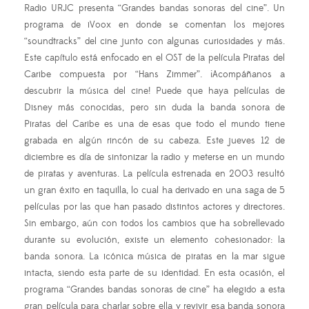
Radio URJC presenta “Grandes bandas sonoras del cine”. Un
programa de iVoox en donde se comentan los mejores
“soundtracks” del cine junto con algunas curiosidades y más.
Este capítulo está enfocado en el OST de la película Piratas del
Caribe compuesta por “Hans Zimmer”. ¡Acompáñanos a
descubrir la música del cine! Puede que haya películas de
Disney más conocidas, pero sin duda la banda sonora de
Piratas del Caribe es una de esas que todo el mundo tiene
grabada en algún rincón de su cabeza. Este jueves 12 de
diciembre es día de sintonizar la radio y meterse en un mundo
de piratas y aventuras. La película estrenada en 2003 resultó
un gran éxito en taquilla, lo cual ha derivado en una saga de 5
películas por las que han pasado distintos actores y directores.
Sin embargo, aún con todos los cambios que ha sobrellevado
durante su evolución, existe un elemento cohesionador: la
banda sonora. La icónica música de piratas en la mar sigue
intacta, siendo esta parte de su identidad. En esta ocasión, el
programa “Grandes bandas sonoras de cine” ha elegido a esta
gran película para charlar sobre ella y revivir esa banda sonora