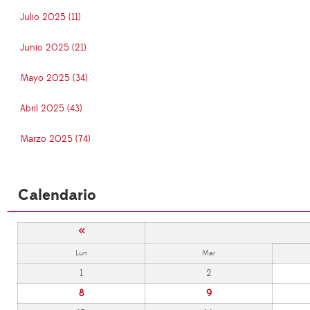
Julio 2025 (11)
Junio 2025 (21)
Mayo 2025 (34)
Abril 2025 (43)
Marzo 2025 (74)
Calendario
«
Lun
Mar
1
2
8
9