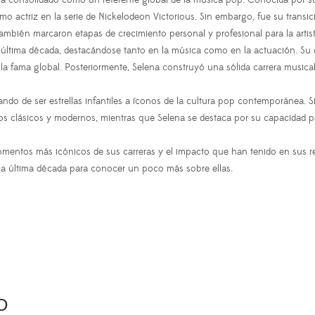
ha consolidado como un referente global de la música pop. Conocida por s
o actriz en la serie de Nickelodeon Victorious. Sin embargo, fue su transic
ambién marcaron etapas de crecimiento personal y profesional para la artist
la última década, destacándose tanto en la música como en la actuación. Su 
 la fama global. Posteriormente, Selena construyó una sólida carrera musi
ndo de ser estrellas infantiles a íconos de la cultura pop contemporánea. S
ilos clásicos y modernos, mientras que Selena se destaca por su capacidad 
entos más icónicos de sus carreras y el impacto que han tenido en sus res
 la última década para conocer un poco más sobre ellas.
O