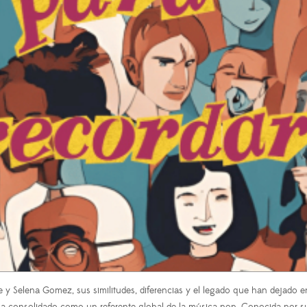
de y Selena Gomez, sus similitudes, diferencias y el legado que han dejado en