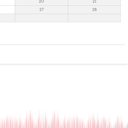
20
21
27
28