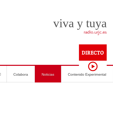
viva y tuya
radio.urjc.es
Colabora
Noticias
Contenido Experimental