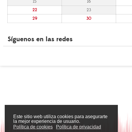
15
16
22
23
29
30
Síguenos en las redes
Este sitio web utiliza cookies para asegurarte
la mejor experiencia de usuario.
Política de cookies
Política de privacidad