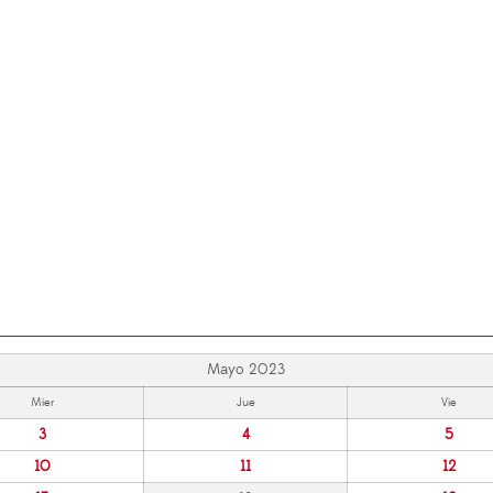
Mayo 2023
Mier
Jue
Vie
3
4
5
10
11
12