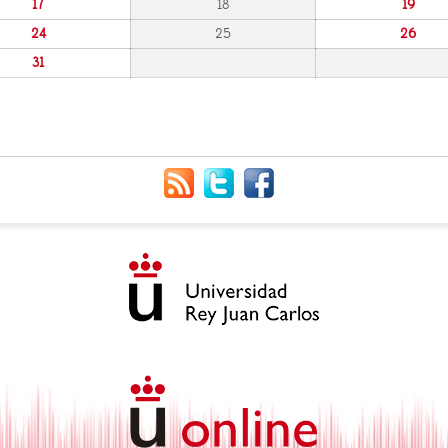
17
18
19
24
25
26
31