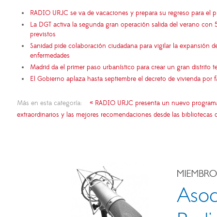
RADIO URJC se va de vacaciones y prepara su regreso para el 
La DGT activa la segunda gran operación salida del verano con 
previstos
Sanidad pide colaboración ciudadana para vigilar la expansión d
enfermedades
Madrid da el primer paso urbanístico para crear un gran distrito
El Gobierno aplaza hasta septiembre el decreto de vivienda por 
Más en esta categoría:
« RADIO URJC presenta un nuevo programa de 
extraordinarios y las mejores recomendaciones desde las bibliotecas 