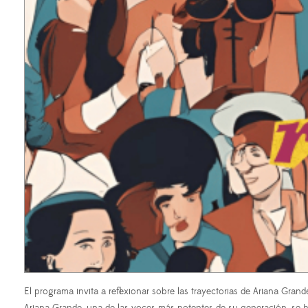
El programa invita a reflexionar sobre las trayectorias de Ariana Gran