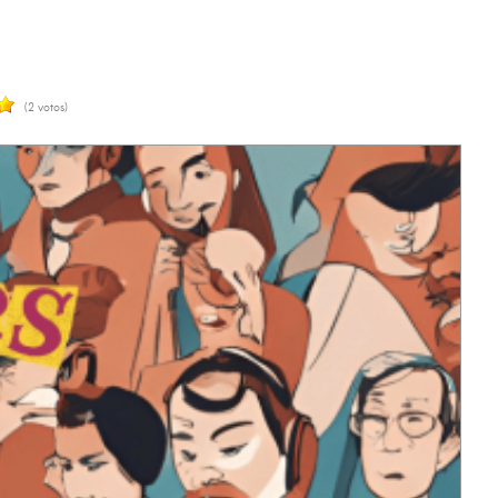
(2 votos)