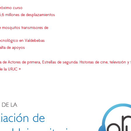
próximo curso
5,6 millones de desplazamientos
e mosquitos transmisores de
 tecnológico en Valdebebas
falta de apoyos
Actores de primera, Estrellas de segunda: Historias de cine, televisión y 
de la URJC »