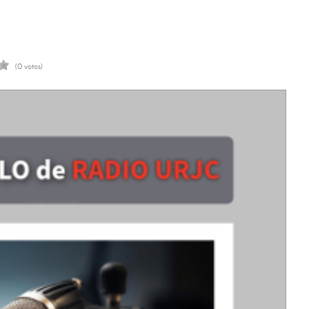
(0 votos)