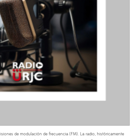
siones de modulación de frecuencia (FM). La radio, históricamente