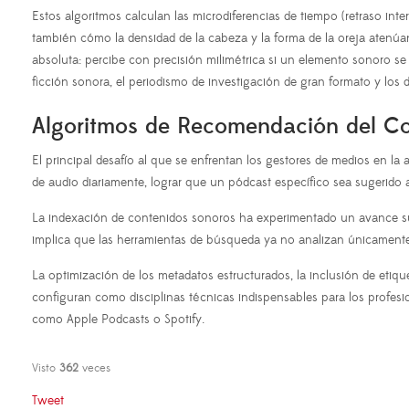
Estos algoritmos calculan las microdiferencias de tiempo (retraso in
también cómo la densidad de la cabeza y la forma de la oreja atenúa
absoluta: percibe con precisión milimétrica si un elemento sonoro se s
ficción sonora, el periodismo de investigación de gran formato y los
Algoritmos de Recomendación del C
El principal desafío al que se enfrentan los gestores de medios en la
de audio diariamente, lograr que un pódcast específico sea sugerido
La indexación de contenidos sonoros ha experimentado un avance sust
implica que las herramientas de búsqueda ya no analizan únicamente e
La optimización de los metadatos estructurados, la inclusión de etiqu
configuran como disciplinas técnicas indispensables para los profe
como Apple Podcasts o Spotify.
Visto
362
veces
Tweet