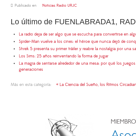
Publicado en
Noticias Radio URJC
Lo último de FUENLABRADA1, RAD
La radio deja de ser algo que se escucha para convertirse en al
Spider-Man vuelve a los cines: el héroe que nunca dejó de conq
Shrek 5 presenta su primer tráiler y reabre la nostalgia por una s
Los Sims: 25 años reinventando la forma de jugar
La magia de sentarse alrededor de una mesa: por qué los juego
generaciones
Más en esta categoría:
« La Ciencia del Sueño, los Ritmos Circadia