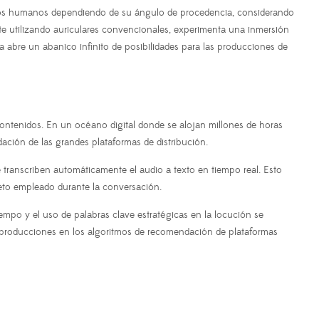
s oídos humanos dependiendo de su ángulo de procedencia, considerando
te utilizando auriculares convencionales, experimenta una inmersión
ía abre un abanico infinito de posibilidades para las producciones de
 contenidos. En un océano digital donde se alojan millones de horas
ción de las grandes plataformas de distribución.
transcriben automáticamente el audio a texto en tiempo real. Esto
leto empleado durante la conversación.
empo y el uso de palabras clave estratégicas en la locución se
 producciones en los algoritmos de recomendación de plataformas