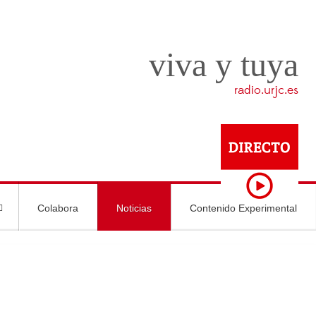
viva y tuya
radio.urjc.es
Colabora
Noticias
Contenido Experimental