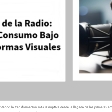
ndo la transformación más disruptiva desde la llegada de las primeras emi