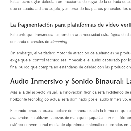
Estas tecnologías detectan en fracciones de segundo la entrada de s
que encuadra a dicho sujeto, gestionando los planos generales, los 
La fragmentación para plataformas de vídeo vert
Este enfoque transmedia responde a una necesidad estratégica de dis
demanda o canales de
streaming
.
Sin embargo, el verdadero motor de atracción de audiencias se produc
exige que el control técnico sea impecable: el audio capturado por l
final pulido que compita en estándares de calidad con las produccione
Audio Inmersivo y Sonido Binaural: L
Más allá del aspecto visual, la innovación técnica está incidiendo de
horizonte tecnológico actual está dominado por el audio inmersivo, e
El sonido binaural busca replicar de manera exacta la forma en que e
avanzadas, se utilizan cabezas de maniquí equipadas con micrófonos de 
estéreo convencional mediante algoritmos matemáticos basados en la