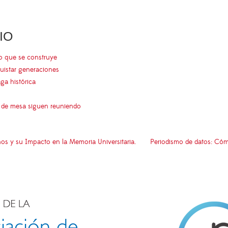
IO
go que se construye
uistar generaciones
aga histórica
s de mesa siguen reuniendo
nos y su Impacto en la Memoria Universitaria.
Periodismo de datos: Cómo 