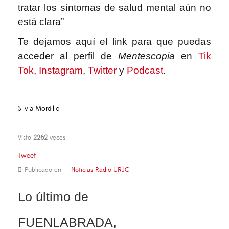
tratar los síntomas de salud mental aún no
está clara”
Te dejamos aquí el link para que puedas
acceder al perfil de
Mentescopia
en
Tik
Tok
,
Instagram
,
Twitter
y
Podcast
.
Silvia Mordillo
Visto
2262
veces
Tweet
Publicado en
Noticias Radio URJC
Lo último de
FUENLABRADA,