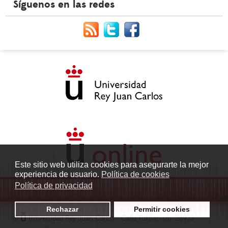
Síguenos en las redes
Este sitio web utiliza cookies para asegurarte la mejor
experiencia de usuario.
Política de cookies
Política de privacidad
Rechazar
Permitir cookies
©
Universidad Rey Juan Carlos
- Calle Tulipán s/n. 28933