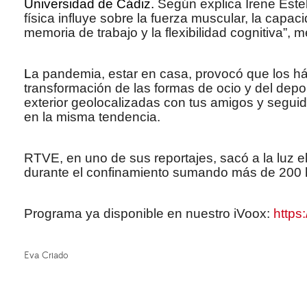
Universidad de Cádiz.
Según explica Irene Este
física influye sobre la fuerza muscular, la capaci
memoria de trabajo y la flexibilidad cognitiva”,
L
a pandemia, estar en casa, provocó que los há
transformación de las formas de ocio y del depor
exterior geolocalizadas con tus amigos y segui
en la misma tendencia.
RTVE, en uno de sus reportajes, sacó a la luz e
durante el confinamiento sumando más de 200 ho
Programa ya disponible en nuestro iVoox:
https
Eva Criado