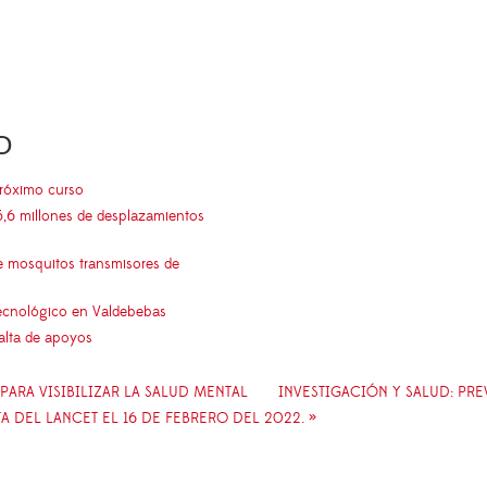
O
próximo curso
5,6 millones de desplazamientos
e mosquitos transmisores de
 tecnológico en Valdebebas
falta de apoyos
 PARA VISIBILIZAR LA SALUD MENTAL
INVESTIGACIÓN Y SALUD: PR
 DEL LANCET EL 16 DE FEBRERO DEL 2022. »