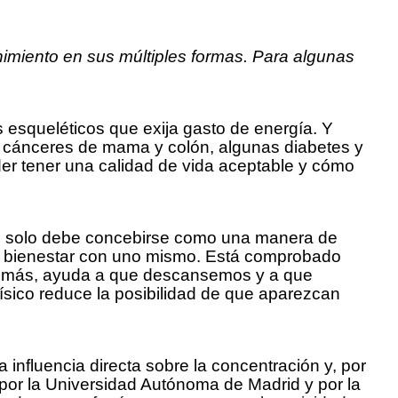
enimiento en sus múltiples formas. Para algunas
 esqueléticos que exija gasto de energía. Y
los cánceres de mama y colón, algunas diabetes y
der tener una calidad de vida aceptable y cómo
co no solo debe concebirse como una manera de
el bienestar con uno mismo. Está comprobado
 además, ayuda a que descansemos y a que
físico reduce la posibilidad de que aparezcan
 influencia directa sobre la concentración y, por
 por la Universidad Autónoma de Madrid y por la