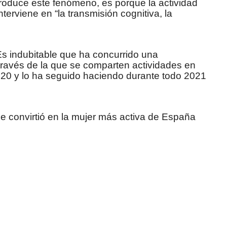
roduce este fenómeno, es porque la actividad
nterviene en “la transmisión cognitiva, la
Es indubitable que ha concurrido una
 través de la que se comparten actividades en
020 y lo ha seguido haciendo durante todo 2021
se convirtió en la mujer más activa de España