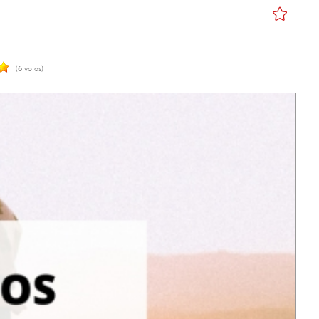
(6 votos)