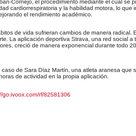
ban-Cornejo, el procedimiento mediante el cual se p
dad cardiorrespiratoria y la habilidad motora, lo que i
 mejorando el rendimiento académico.
bitos de vida sufrieran cambios de manera radical. 
te. La aplicación deportiva Strava, una red social a
dores, creció de manera exponencial durante todo 2
l caso de Sara Díaz Martín, una atleta aranesa que 
ras de actividad en la propia aplicación.
://go.ivoox.com/rf/82581306