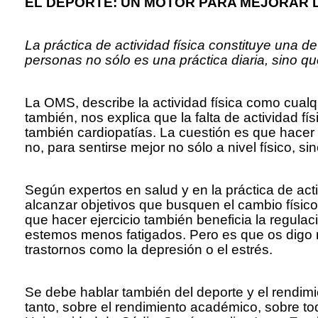
EL DEPORTE: UN MOTOR PARA MEJORAR L
La práctica de actividad física constituye una 
personas no sólo es una práctica diaria, sino q
La OMS, describe la actividad física como cualq
también, nos explica que la falta de actividad f
también cardiopatías. La cuestión es que hacer 
no, para sentirse mejor no sólo a nivel físico, si
Según expertos en salud y en la práctica de acti
alcanzar objetivos que busquen el cambio físi
que hacer ejercicio también beneficia la regu
estemos menos fatigados. Pero es que os digo má
trastornos como la depresión o el estrés.
Se debe hablar también del deporte y el rendimie
tanto, sobre el rendimiento académico, sobre t