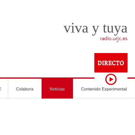
viva y tuya
radio.urjc.es
Colabora
Noticias
Contenido Experimental