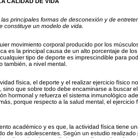
A CALIDAD DE VIDA
de las principales formas de desconexión y de entret
ue constituye un modelo de vida.
uier movimiento corporal producido por los músculos
ísica es la principal causa de un alto porcentaje de 
cualquier tipo de deporte es imprescindible para po
no también, a nivel mental.
vidad física, el deporte y el realizar ejercicio físi
co, sino que sobre todo debe encaminarse a buscar 
lación hormonal y refuerza el sistema inmunológico
s, porque respecto a la salud mental, el ejercicio 
nto académico y es que, la actividad física tiene una
odo de los adolescentes. Según un estudio realizado