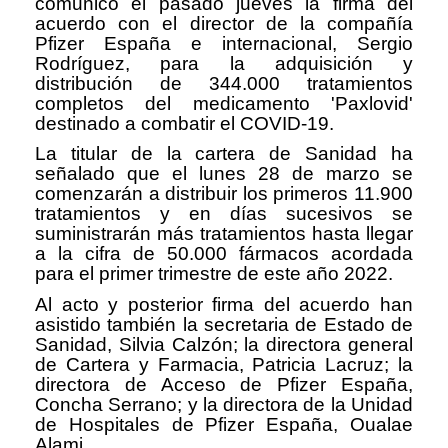
comunicó el pasado jueves la firma del
acuerdo con el director de la compañía
Pfizer España e internacional, Sergio
Rodríguez, para la adquisición y
distribución de 344.000 tratamientos
completos del medicamento 'Paxlovid'
destinado a combatir el COVID-19.
La titular de la cartera de Sanidad ha
señalado que el lunes 28 de marzo se
comenzarán a distribuir los primeros 11.900
tratamientos y en días sucesivos se
suministrarán más tratamientos hasta llegar
a la cifra de 50.000 fármacos acordada
para el primer trimestre de este año 2022.
Al acto y posterior firma del acuerdo han
asistido también la secretaria de Estado de
Sanidad, Silvia Calzón; la directora general
de Cartera y Farmacia, Patricia Lacruz; la
directora de Acceso de Pfizer España,
Concha Serrano; y la directora de la Unidad
de Hospitales de Pfizer España, Oualae
Alami.