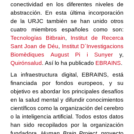
conectividad en los diferentes niveles de
abstracción. En esta última incorporación
de la URJC también se han unido otros
cuatro miembros españoles como son:
Tecnologías Bitbrain
,
Institut de Recerca
Sant Joan de Déu
,
Institut D´Investigacions
Biomèdiques August Pi i Sunyer
y,
Quirónsalud
.
Así lo ha publicado
EBRAINS
.
La infraestructura digital, EBRAINS, está
financiada por fondos europeos, y su
objetivo es abordar los principales desafíos
en la salud mental y difundir conocimientos
científicos como la organización del cerebro
o la inteligencia artificial. Todos estos datos
han sido recopilados por la organización
fundadora,
Human Brain Project,
proyecto