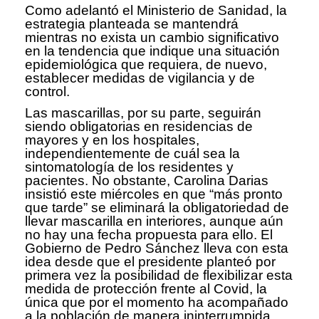
Como adelantó el Ministerio de Sanidad, la
estrategia planteada se mantendrá
mientras no exista un cambio significativo
en la tendencia que indique una situación
epidemiológica que requiera, de nuevo,
establecer medidas de vigilancia y de
control.
Las mascarillas, por su parte, seguirán
siendo obligatorias en residencias de
mayores y en los hospitales,
independientemente de cuál sea la
sintomatología de los residentes y
pacientes. No obstante, Carolina Darias
insistió este miércoles en que “más pronto
que tarde” se eliminará la obligatoriedad de
llevar mascarilla en interiores, aunque aún
no hay una fecha propuesta para ello. El
Gobierno de Pedro Sánchez lleva con esta
idea desde que el presidente planteó por
primera vez la posibilidad de flexibilizar esta
medida de protección frente al Covid, la
única que por el momento ha acompañado
a la población de manera ininterrumpida.