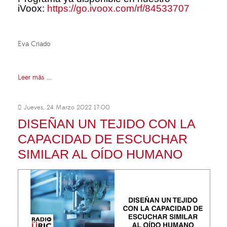
iVoox:
https://go.ivoox.com/rf/84533707
Eva Criado
Leer más ...
Jueves, 24 Marzo 2022 17:00
DISEÑAN UN TEJIDO CON LA
CAPACIDAD DE ESCUCHAR
SIMILAR AL OÍDO HUMANO