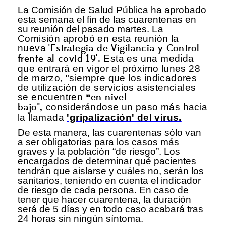
La Comisión de Salud Pública ha aprobado
esta semana el fin de las cuarentenas en
su reunión del pasado martes.
La
Comisión aprobó en esta reunión la
nueva
'Estrategia de Vigilancia y Control
frente al covid-19'.
Esta es una medida
que entrará en vigor el próximo lunes 28
de marzo, "siempre que los indicadores
de utilización de servicios asistenciales
se encuentren
“
en nivel
bajo",
considerándose un paso más hacia
la llamada
'gripalización' del virus.
De esta manera, las cuarentenas sólo van
a ser obligatorias para los casos más
graves y la población “de riesgo”. Los
encargados de determinar qué pacientes
tendrán que aislarse y cuáles no, serán los
sanitarios, teniendo en cuenta el indicador
de riesgo de cada persona. En caso de
tener que hacer cuarentena, la duración
será de 5 días y en todo caso acabará tras
24 horas sin ningún síntoma.