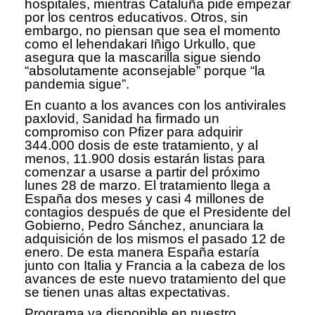
hospitales, mientras Cataluña pide empezar
por los centros educativos. Otros, sin
embargo, no piensan que sea el momento
como el lehendakari Iñigo Urkullo, que
asegura que la mascarilla sigue siendo
“absolutamente aconsejable” porque “la
pandemia sigue”.
En cuanto a los avances con los antivirales
paxlovid, Sanidad ha firmado un
compromiso con Pfizer para adquirir
344.000 dosis de este tratamiento, y al
menos, 11.900 dosis estarán listas para
comenzar a usarse a partir del próximo
lunes 28 de marzo. El tratamiento llega a
España dos meses y casi 4 millones de
contagios después de que el Presidente del
Gobierno, Pedro Sánchez, anunciara la
adquisición de los mismos el pasado 12 de
enero. De esta manera España estaría
junto con Italia y Francia a la cabeza de los
avances de este nuevo tratamiento del que
se tienen unas altas expectativas.
Programa ya disponible en nuestro