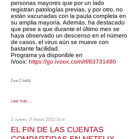
personas mayores que por un lado
registran patologías previas, y por otro, no
están vacunadas con la pauta completa en
su amplia mayoría. Además, ha destacado
que pese a que durante el último mes se
haya observado un descenso en el número
de casos, el virus aún se mueve con
bastante facilidad.
Programa ya disponible en
iVoox:
https://go.ivoox.com/rf/83731480
Eva Criado
Leer más ...
Jueves, 17 Marzo 2022 18:14
EL FIN DE LAS CUENTAS
COMPARTIDAS EN NETFLIX