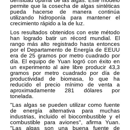
densidad óptima de las algas. Este modelo
permite que la cosecha de algas sintéticas
pueda hacerse de manera continúa
utilizando hidroponía para mantener el
crecimiento rápido a la de luz.
Los resultados obtenidos con este método
han logrado batir un récord mundial. El
rango más alto registrado hasta entonces
por el Departamento de Energía de EEUU
era de 25 gramos por metro cuadrado por
día. El equipo de Yuan logró con éxito en
un experimento al aire libre producir 43,3
gramos por metro cuadrado por día de
productividad de biomasa, lo que ha
reducido el precio mínimo de venta a
aproximadamente 281 dólares por
tonelada.
"Las algas se pueden utilizar como fuente
de energía alternativa para muchas
industrias, incluido el biocombustible y el
combustible para aviones", afirma Yuan.
"Las algas son una buena fuente de