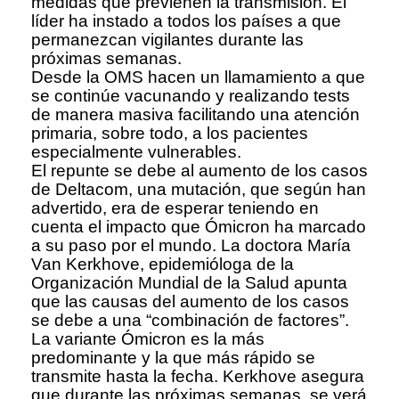
medidas que previenen la transmisión. El
líder ha instado a todos los países a que
permanezcan vigilantes durante las
próximas semanas.
Desde la OMS hacen un llamamiento a que
se continúe vacunando y realizando tests
de manera masiva facilitando una atención
primaria, sobre todo, a los pacientes
especialmente vulnerables.
El repunte se debe al aumento de los casos
de Deltacom, una mutación, que según han
advertido, era de esperar teniendo en
cuenta el impacto que Ómicron ha marcado
a su paso por el mundo. La doctora María
Van Kerkhove, epidemióloga de la
Organización Mundial de la Salud apunta
que las causas del aumento de los casos
se debe a una “combinación de factores”.
La variante Ómicron es la más
predominante y la que más rápido se
transmite hasta la fecha. Kerkhove asegura
que durante las próximas semanas, se verá