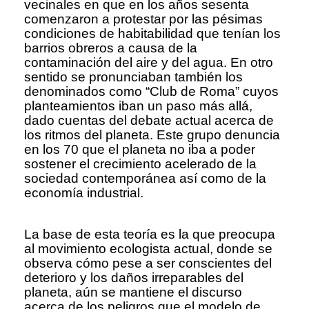
vecinales en que en los años sesenta
comenzaron a protestar por las pésimas
condiciones de habitabilidad que tenían los
barrios obreros a causa de la
contaminación del aire y del agua. En otro
sentido se pronunciaban también los
denominados como “Club de Roma” cuyos
planteamientos iban un paso más allá,
dado cuentas del debate actual acerca de
los ritmos del planeta. Este grupo denuncia
en los 70 que el planeta no iba a poder
sostener el crecimiento acelerado de la
sociedad contemporánea así como de la
economía industrial.
La base de esta teoría es la que preocupa
al movimiento ecologista actual, donde se
observa cómo pese a ser conscientes del
deterioro y los daños irreparables del
planeta, aún se mantiene el discurso
acerca de los peligros que el modelo de