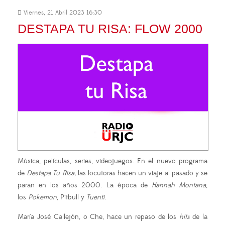
Viernes, 21 Abril 2023 16:30
DESTAPA TU RISA: FLOW 2000
Música, películas, series, videojuegos. En el nuevo programa
de
Destapa Tu Risa,
las locutoras hacen un viaje al pasado y se
paran en los años 2000. La época de
Hannah Montana
,
los
Pokemon
, Pitbull y
Tuenti
.
María José Callejón, o Che, hace un repaso de los
hits
de la