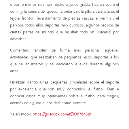
o por lo menos nos han hecho algo de gracia. Hablan sobre el
curling, la carrera del queso, la petanca-, la pilota valenciana, el
tejo,el frontón, levantamiento de piedras vascas, el yermis y el
parkour, todos ellos deportes muy curiosos, algunos propios de
ciertas partes del mundo que resultan todo un universo por
descubrir.
Comentan, también de forma más personal, aquellas
actividades que realizaban de pequeños, esos deportes a los
que se apuntaron y se dedicaron a ellos durante algunos
años.
Finalizan dando unas pequeñas pinceladas sobre el deporte
por excelencia que son muy conocidos: el fútbol. Dan a
conocer datos muy interesantes sobre el fútbol para ciegos,
además de alguna curiosidad, como siempre.
Ya en iVoox:
https://go.ivoox.com/rf/106764818