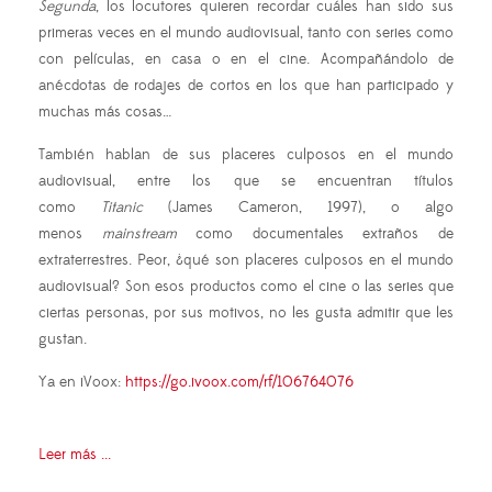
Segunda
, los locutores quieren recordar cuáles han sido sus
primeras veces en el mundo audiovisual, tanto con series como
con películas, en casa o en el cine. Acompañándolo de
anécdotas de rodajes de cortos en los que han participado y
muchas más cosas…
También hablan de sus placeres culposos en el mundo
audiovisual, entre los que
se encuentran títulos
como
Titanic
(James Cameron, 1997), o algo
menos
mainstream
como documentales extraños de
extraterrestres. Peor, ¿qué son placeres culposos en el mundo
audiovisual? Son esos productos como el cine o las series que
ciertas personas, por sus motivos, no les gusta admitir que les
gustan.
Ya en iVoox:
https://go.ivoox.com/rf/106764076
Leer más ...