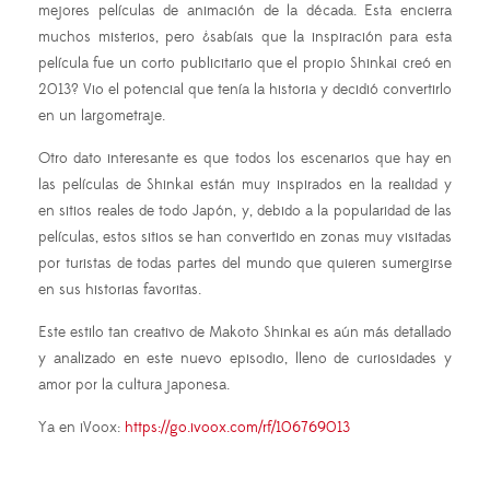
mejores películas de animación de la década. Esta encierra
muchos misterios, pero ¿sabíais que la inspiración para esta
película fue un corto publicitario que el propio Shinkai creó en
2013? Vio el potencial que tenía la historia y decidió convertirlo
en un largometraje.
Otro dato interesante es que todos los escenarios que hay en
las películas de Shinkai están muy inspirados en la realidad y
en sitios reales de todo Japón, y, debido a la popularidad de las
películas, estos sitios se han convertido en zonas muy visitadas
por turistas de todas partes del mundo que quieren sumergirse
en sus historias favoritas.
Este estilo tan creativo de Makoto Shinkai es aún más detallado
y analizado en este nuevo episodio, lleno de curiosidades y
amor por la cultura japonesa.
Ya en iVoox:
https://go.ivoox.com/rf/106769013