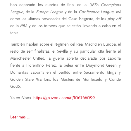
han deparado los cuartos de final de la
UEFA
Champions
League
, de la
Europa League
y de la
Conference League
, así
como las últimas novedades del Caso Negreira, de los
play-off
de la
NBA
y de los torneos que se están llevando a cabo en el
tenis.
También hablan sobre el régimen del Real Madrid en Europa, el
resto de semifinalistas, el Sevilla y su particular cita frente al
Manchester United, la guerra abierta declarada por Laporta
frente a Florentino Pérez, la pelea entre Draymond Green y
Domantas Sabonis en el partido entre Sacramento Kings y
Golden State Warriors, los Masters de Montecarlo y Conde
Godó.
Ya en iVoox:
https://go.ivoox.com/rf/106766099
Leer más ...