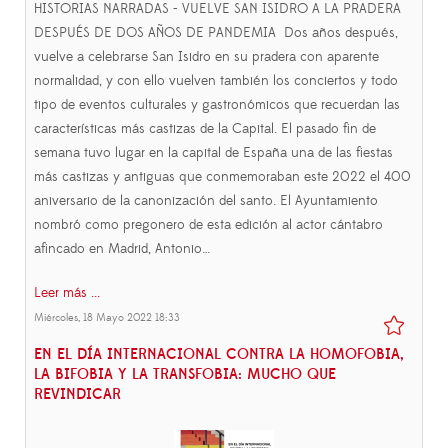
HISTORIAS NARRADAS - VUELVE SAN ISIDRO A LA PRADERA
DESPUÉS DE DOS AÑOS DE PANDEMIA Dos años después,
vuelve a celebrarse San Isidro en su pradera con aparente
normalidad, y con ello vuelven también los conciertos y todo
tipo de eventos culturales y gastronómicos que recuerdan las
características más castizas de la Capital. El pasado fin de
semana tuvo lugar en la capital de España una de las fiestas
más castizas y antiguas que conmemoraban este 2022 el 400
aniversario de la canonización del santo. El Ayuntamiento
nombró como pregonero de esta edición al actor cántabro
afincado en Madrid, Antonio…
Leer más ...
Miércoles, 18 Mayo 2022 18:33
EN EL DÍA INTERNACIONAL CONTRA LA HOMOFOBIA,
LA BIFOBIA Y LA TRANSFOBIA: MUCHO QUE
REVINDICAR