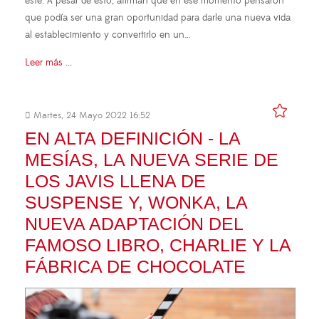
este. A pesar de esto, afirman que en ese momento pensaron
que podía ser una gran oportunidad para darle una nueva vida
al establecimiento y convertirlo en un…
Leer más ...
Martes, 24 Mayo 2022 16:52
EN ALTA DEFINICIÓN - LA
MESÍAS, LA NUEVA SERIE DE
LOS JAVIS LLENA DE
SUSPENSE Y, WONKA, LA
NUEVA ADAPTACIÓN DEL
FAMOSO LIBRO, CHARLIE Y LA
FÁBRICA DE CHOCOLATE