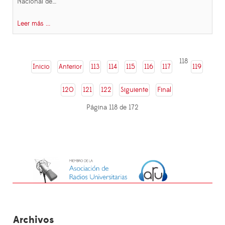
Nacional de…
Leer más ...
118
Inicio
Anterior
113
114
115
116
117
119
120
121
122
Siguiente
Final
Página 118 de 172
Archivos