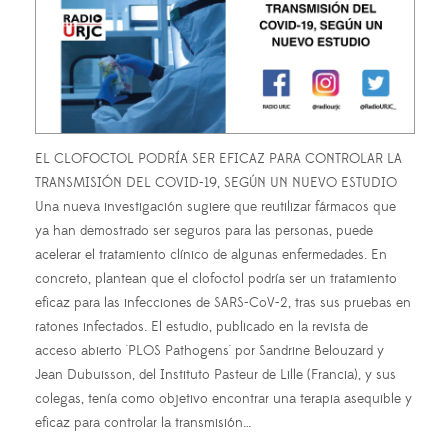
EL CLOFOCTOL PODRÍA SER EFICAZ PARA CONTROLAR LA
TRANSMISIÓN DEL COVID-19, SEGÚN UN NUEVO ESTUDIO
Una nueva investigación sugiere que reutilizar fármacos que
ya han demostrado ser seguros para las personas, puede
acelerar el tratamiento clínico de algunas enfermedades. En
concreto, plantean que el clofoctol podría ser un tratamiento
eficaz para las infecciones de SARS-CoV-2, tras sus pruebas en
ratones infectados. El estudio, publicado en la revista de
acceso abierto 'PLOS Pathogens' por Sandrine Belouzard y
Jean Dubuisson, del Instituto Pasteur de Lille (Francia), y sus
colegas, tenía como objetivo encontrar una terapia asequible y
eficaz para controlar la transmisión…