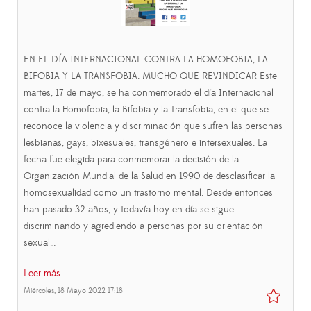
EN EL DÍA INTERNACIONAL CONTRA LA HOMOFOBIA, LA
BIFOBIA Y LA TRANSFOBIA: MUCHO QUE REVINDICAR Este
martes, 17 de mayo, se ha conmemorado el día Internacional
contra la Homofobia, la Bifobia y la Transfobia, en el que se
reconoce la violencia y discriminación que sufren las personas
lesbianas, gays, bixesuales, transgénero e intersexuales. La
fecha fue elegida para conmemorar la decisión de la
Organización Mundial de la Salud en 1990 de desclasificar la
homosexualidad como un trastorno mental. Desde entonces
han pasado 32 años, y todavía hoy en día se sigue
discriminando y agrediendo a personas por su orientación
sexual…
Leer más ...
Miércoles, 18 Mayo 2022 17:18