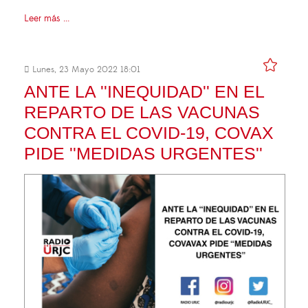
Leer más ...
Lunes, 23 Mayo 2022 18:01
ANTE LA ''INEQUIDAD'' EN EL
REPARTO DE LAS VACUNAS
CONTRA EL COVID-19, COVAX
PIDE ''MEDIDAS URGENTES''