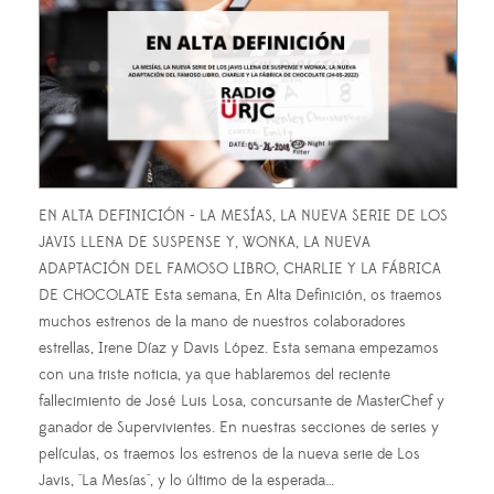
EN ALTA DEFINICIÓN - LA MESÍAS, LA NUEVA SERIE DE LOS
JAVIS LLENA DE SUSPENSE Y, WONKA, LA NUEVA
ADAPTACIÓN DEL FAMOSO LIBRO, CHARLIE Y LA FÁBRICA
DE CHOCOLATE Esta semana, En Alta Definición, os traemos
muchos estrenos de la mano de nuestros colaboradores
estrellas, Irene Díaz y Davis López. Esta semana empezamos
con una triste noticia, ya que hablaremos del reciente
fallecimiento de José Luis Losa, concursante de MasterChef y
ganador de Supervivientes. En nuestras secciones de series y
películas, os traemos los estrenos de la nueva serie de Los
Javis, "La Mesías", y lo último de la esperada…