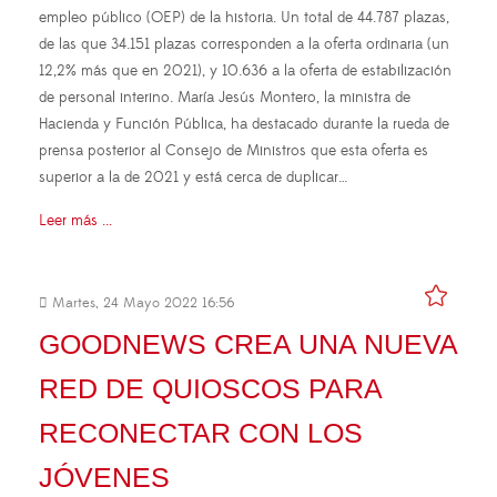
empleo público (OEP) de la historia. Un total de 44.787 plazas,
de las que 34.151 plazas corresponden a la oferta ordinaria (un
12,2% más que en 2021), y 10.636 a la oferta de estabilización
de personal interino. María Jesús Montero, la ministra de
Hacienda y Función Pública, ha destacado durante la rueda de
prensa posterior al Consejo de Ministros que esta oferta es
superior a la de 2021 y está cerca de duplicar…
Leer más ...
Martes, 24 Mayo 2022 16:56
GOODNEWS CREA UNA NUEVA
RED DE QUIOSCOS PARA
RECONECTAR CON LOS
JÓVENES