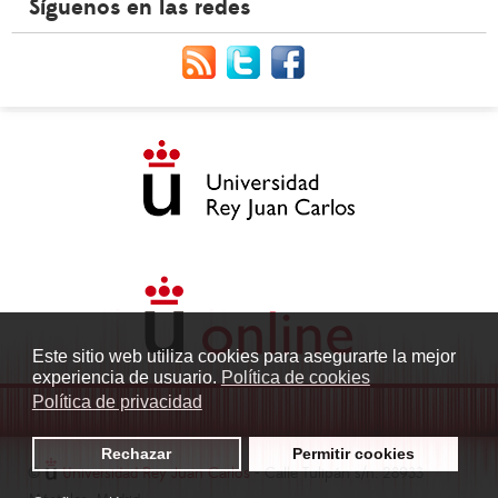
Síguenos en las redes
Este sitio web utiliza cookies para asegurarte la mejor
experiencia de usuario.
Política de cookies
Política de privacidad
Rechazar
Permitir cookies
©
Universidad Rey Juan Carlos
- Calle Tulipán s/n. 28933