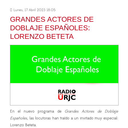
Lunes, 17 Abril 2023 18:05
GRANDES ACTORES DE
DOBLAJE ESPAÑOLES:
LORENZO BETETA
En el nuevo programa de
Grandes Actores de Doblaje
Españoles,
las locutoras han traído a un invitado muy especial:
Lorenzo Beteta.