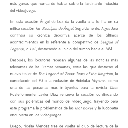
más ganas que nunca de hablar sobre la fascinante industria
del videojuego.
En esta ocasión Ángel de Luz da la vuelta a la tortilla en su
mítica sección
las disculpas de Ángel
. Seguidamente, Agus Jara
continúa su crónica deportiva acerca de los últimos
acontecimientos en lo referente al competitivo de
League of
Legends,
o
LoL
, destacando el inicio del rumbo hacia el MSI.
Después, los locutores repasan algunas de las noticias más
relevantes de las últimas semanas, entre las que destacan el
nuevo trailer de
The Legend of Zelda: Tears of the Kingdom
, la
cancelación del
E3
o la inclusión de Hidetaka Miyazaki como
una de las personas mas influyentes para la revista
Time
.
Posteriormente, Javier Díaz renueva la sección continuando
con sus polémicas del mundo del videojuego, trayendo para
este programa la problemática de las
loot boxes
y la ludopatía
encubierta en los videojuegos.
Luego, Noelia Mendez trae de vuelta el club de lectura de la