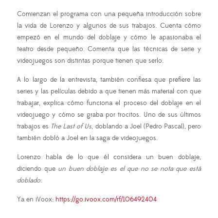
Comienzan el programa con una pequeña introducción sobre
la vida de Lorenzo y algunos de sus trabajos. Cuenta cómo
empezó en el mundo del doblaje y cómo le apasionaba el
teatro desde pequeño. Comenta que las técnicas de serie y
videojuegos son distintas porque tienen que serlo.
A lo largo de la entrevista, también confiesa que prefiere las
series y las películas debido a que tienen más material con que
trabajar, explica cómo funciona el proceso del doblaje en el
videojuego y cómo se graba por trocitos. Uno de sus últimos
trabajos es
The Last of Us
, doblando a Joel (Pedro Pascal), pero
también dobló a Joel en la saga de videojuegos.
Lorenzo habla de lo que él considera un buen doblaje,
diciendo que
un buen doblaje es el que no se nota que está
doblado
.
Ya en iVoox:
https://go.ivoox.com/rf/106492404