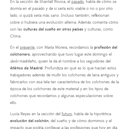
En la sección de Shantall Novoa, el
pasado
, habla de cómo se
dormía en el pasado y de si sería esto viable o no o por otro
lado, si quizá sería más sano. Incluso también, reflexionan
sobre si hubiera una evolución alterna. Además comenta cómo
son las
culturas del sueño en otros países
y culturas, como
China.
En el
presente
, con María Morera, recordamos la
profesión del
colchonero
, aprovechando que tuvo lugar este domingo el
derbi
madrileño, quien le da el nombre a los seguidores del
Atlético de Madrid
. Profundiza en qué es lo que hacían estos
trabajadores además de mullir los colchones de lana antiguos y
fabricarlos con esa tela tan característica de los colchones de la
época de los colchones de este material y en los tipos de
colchones que recordamos y algunas especulaciones sobre
ello.
Lucía Reyes en la sección del
futuro
, habla de la hipotética
evolución del colchón
, del sueño y de cómo dormimos y el
impacto que podría conllevar a las profesiones que hoy en día