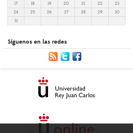
17
18
19
20
21
22
23
24
25
26
27
28
29
30
31
Síguenos en las redes