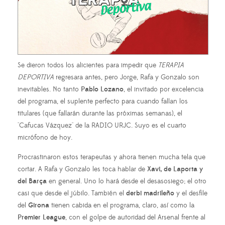
Se dieron todos los alicientes para impedir que
TERAPIA
DEPORTIVA
regresara antes, pero Jorge, Rafa y Gonzalo son
inevitables. No tanto
Pablo Lozano
, el invitado por excelencia
del programa, el suplente perfecto para cuando fallan los
titulares (que fallarán durante las próximas semanas), el
"Cafucas Vázquez" de la RADIO URJC. Suyo es el cuarto
micrófono de hoy.
Procrastinaron estos terapeutas y ahora tienen mucha tela que
cortar. A Rafa y Gonzalo les toca hablar de
Xavi, de Laporta y
del Barça
en general. Uno lo hará desde el desasosiego; el otro
casi que desde el júbilo. También el
derbi madrileño
y el desfile
del
Girona
tienen cabida en el programa, claro, así como la
Premier League
, con el golpe de autoridad del Arsenal frente al