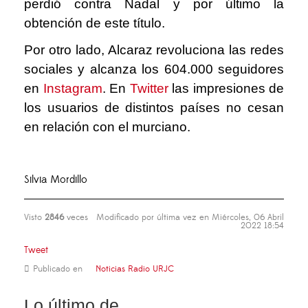
perdió contra Nadal y por último la
obtención de este título.
Por otro lado, Alcaraz revoluciona las redes
sociales y alcanza los 604.000 seguidores
en
Instagram
. En
Twitter
las impresiones de
los usuarios de distintos países no cesan
en relación con el murciano.
Silvia Mordillo
Visto
2846
veces
Modificado por última vez en Miércoles, 06 Abril
2022 18:54
Tweet
Publicado en
Noticias Radio URJC
Lo último de