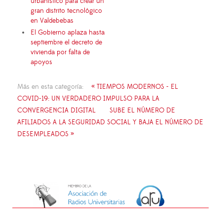
urbanístico para crear un
gran distrito tecnológico
en Valdebebas
El Gobierno aplaza hasta
septiembre el decreto de
vivienda por falta de
apoyos
Más en esta categoría:
« TIEMPOS MODERNOS - EL
COVID-19: UN VERDADERO IMPULSO PARA LA
CONVERGENCIA DIGITAL
SUBE EL NÚMERO DE
AFILIADOS A LA SEGURIDAD SOCIAL Y BAJA EL NÚMERO DE
DESEMPLEADOS »