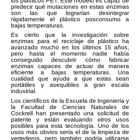
los plásticos PET. Este modelo es capaz de
predecir qué mutaciones en estas enzimas
son las que lograrían desintegrar
rápidamente el plástico posconsumo a
bajas temperaturas.
Es cierto que la investigación sobre
enzimas para el reciclaje de plástico ha
avanzado mucho en los últimos 15 años,
pero hasta el momento nadie había
conseguido descubrir cómo fabricar
enzimas capaces de actuar de manera
eficiente a bajas temperaturas. Una
cualidad que ayuda a que estas sean
portátiles y asequibles a gran escala
industrial.
Los científicos de la Escuela de Ingeniería y
la Facultad de Ciencias Naturales de
Cockrell han presentado una solicitud de
patente y están evaluando otros usos
posibles para esta tecnología. Uno de los
usos más obvios sería el de la limpieza de
vertederos, pero también podría utilizarse