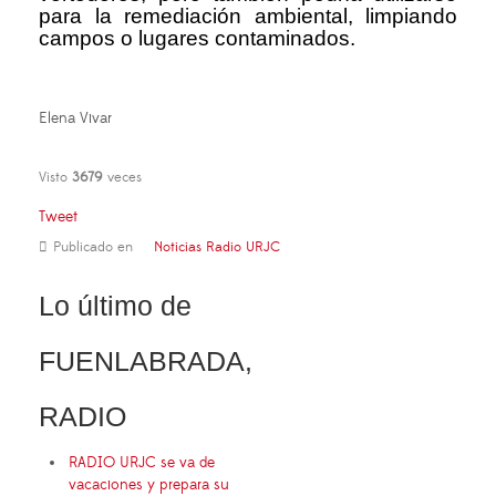
para la remediación ambiental, limpiando
campos o lugares contaminados.
Elena Vivar
Visto
3679
veces
Tweet
Publicado en
Noticias Radio URJC
Lo último de
FUENLABRADA,
RADIO
RADIO URJC se va de
vacaciones y prepara su