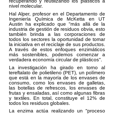
recuperando y reutilizando los plásticos a
nivel molecular.
Hal Alper, profesor en el Departamento de
Ingeniería Química de McKetta en UT
Austin ha explicado que "más allá de la
industria de gestión de residuos obvia, esto
también brinda a las corporaciones de
todos los sectores la oportunidad de tomar
la iniciativa en el reciclaje de sus productos.
A través de estos enfoques enzimáticos
más sostenibles, podemos comenzar a
verdadera economía circular de plásticos".
La investigación ha girado en torno al
tereftalato de polietileno (PET), un polímero
que está en la mayoría de los envases de
consumo, como los envases de galletas,
las botellas de refrescos, los envases de
frutas y ensaladas, así como algunas fibras
y textiles. En total, constituye el 12% de
todos los residuos globales.
La enzima actúa realizando un "proceso