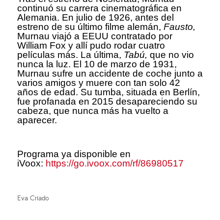
continuó su carrera cinematográfica en
Alemania. En julio de 1926, antes del
estreno de su último filme alemán,
Fausto,
Murnau viajó a EEUU contratado por
William Fox y allí pudo rodar cuatro
películas más. La última,
Tabú,
que no vio
nunca la luz. El 10 de marzo de 1931,
Murnau sufre un accidente de coche junto a
varios amigos y muere con tan solo 42
años de edad. Su tumba, situada en Berlín,
fue profanada en 2015 desapareciendo su
cabeza, que nunca más ha vuelto a
aparecer.
Programa ya disponible en
iVoox:
https://go.ivoox.com/rf/86980517
Eva Criado