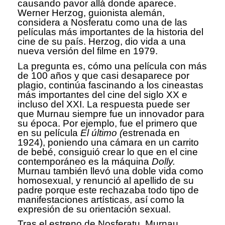
causando pavor allá donde aparece.
Werner Herzog, guionista alemán,
considera a Nosferatu como una de las
películas más importantes de la historia del
cine de su país. Herzog, dio vida a una
nueva versión del filme en 1979.
La pregunta es, cómo una película con más
de 100 años y que casi desaparece por
plagio, continúa fascinando a los cineastas
más importantes del cine del siglo XX e
incluso del XXI. La respuesta puede ser
que Murnau siempre fue un innovador para
su época. Por ejemplo, fue el primero que
en su película
El último (
estrenada en
1924), poniendo una cámara en un carrito
de bebé, consiguió crear lo que en el cine
contemporáneo es la máquina
Dolly.
Murnau también llevó una doble vida como
homosexual, y renunció al apellido de su
padre porque este rechazaba todo tipo de
manifestaciones artísticas, así como la
expresión de su orientación sexual.
Tras el estreno de Nosferatu, Murnau