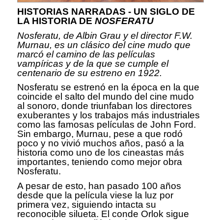
HISTORIAS NARRADAS - UN SIGLO DE
LA HISTORIA DE
NOSFERATU
Nosferatu, de Albin Grau y el director F.W.
Murnau, es un clásico del cine mudo que
marcó el camino de las películas
vampíricas y de la que se cumple el
centenario de su estreno en 1922.
Nosferatu se estrenó en la época en la que
coincide el salto del mundo del cine mudo
al sonoro, donde triunfaban los directores
exuberantes y los trabajos más industriales
como las famosas películas de John Ford.
Sin embargo, Murnau, pese a que rodó
poco y no vivió muchos años, pasó a la
historia como uno de los cineastas más
importantes, teniendo como mejor obra
Nosferatu.
A pesar de esto, han pasado 100 años
desde que la película viese la luz por
primera vez, siguiendo intacta su
reconocible silueta. El conde Orlok sigue