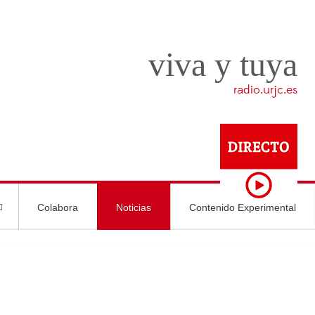
viva y tuya
radio.urjc.es
Colabora
Noticias
Contenido Experimental