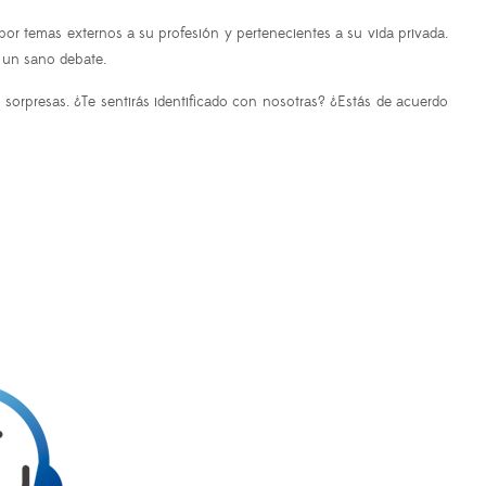
or temas externos a su profesión y pertenecientes a su vida privada.
a un sano debate.
 sorpresas.
¿Te sentirás identificado con nosotras? ¿Estás de acuerdo