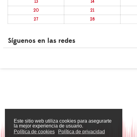
13
14
20
21
27
28
Síguenos en las redes
Este sitio web utiliza cookies para asegurarte
la mejor experiencia de usuario.
Política de cookies
Política de privacidad