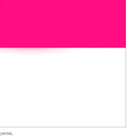
oyentes.