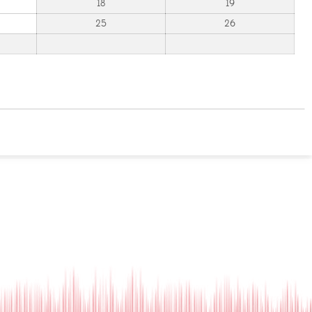
18
19
25
26