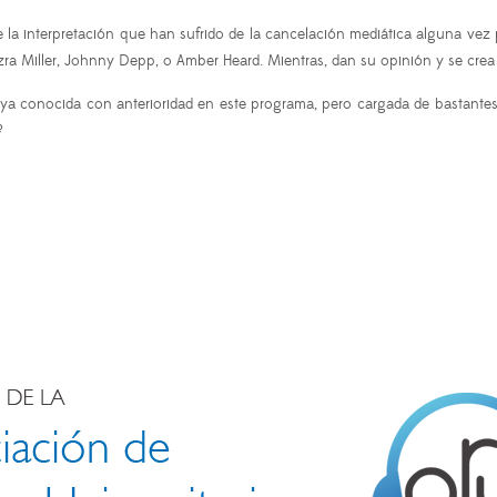
la interpretación que han sufrido de la cancelación mediática alguna vez p
, Ezra Miller, Johnny Depp, o Amber Heard. Mientras, dan su opinión y se cre
ya conocida con anterioridad en este programa, pero cargada de bastantes
?