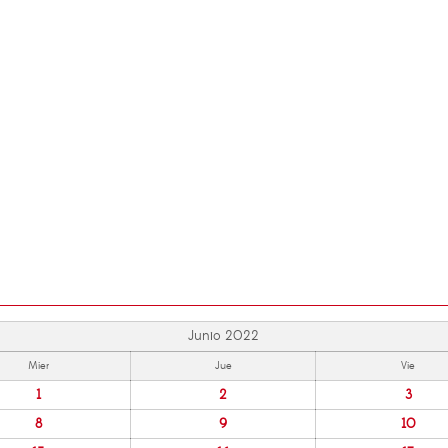
Junio 2022
Mier
Jue
Vie
1
2
3
8
9
10